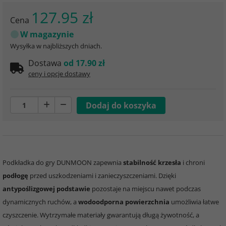
127.95 zł
Cena
W magazynie
Wysyłka w najbliższych dniach.
Dostawa
od 17.90 zł
ceny i opcje dostawy
Podkładka do gry DUNMOON zapewnia
stabilność krzesła
i chroni
podłogę
przed uszkodzeniami i zanieczyszczeniami. Dzięki
antypoślizgowej podstawie
pozostaje na miejscu nawet podczas
dynamicznych ruchów, a
wodoodporna powierzchnia
umożliwia łatwe
czyszczenie. Wytrzymałe materiały gwarantują długą żywotność, a