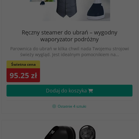
Ręczny steamer do ubrań – wygodny
waporyzator podróżny
Parownica do ubrań w kilka chwil nada Twojemu strojowi
świeży wygląd. Jest idealnym pomocnikiem na…
Świetna cena
95.25 zł
Dodaj do koszyka
Ostatnie 4 sztuki