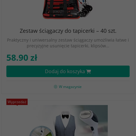
Zestaw ściągaczy do tapicerki – 40 szt.
Praktyczny i uniwersalny zestaw ściągaczy umożliwia łatwe i
precyzyjne usunięcie tapicerki, klipsów…
58.90 zł
Dodaj do koszyka
W magazynie
Wyprzedaż