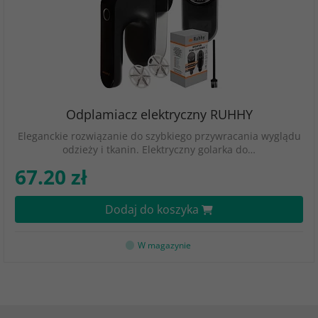
Odplamiacz elektryczny RUHHY
Eleganckie rozwiązanie do szybkiego przywracania wyglądu
odzieży i tkanin. Elektryczny golarka do…
67.20 zł
Dodaj do koszyka
W magazynie