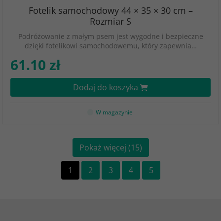
Fotelik samochodowy 44 × 35 × 30 cm –
Rozmiar S
Podróżowanie z małym psem jest wygodne i bezpieczne
dzięki fotelikowi samochodowemu, który zapewnia…
61.10 zł
Dodaj do koszyka
W magazynie
Pokaż więcej (15)
1
2
3
4
5