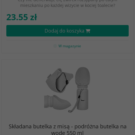
mieszkaniu po każdej wizycie w kociej toalecie?
23.55 zł
Dodaj do koszyka
W magazynie
Składana butelka z misą - podróżna butelka na
wodę 550 ml