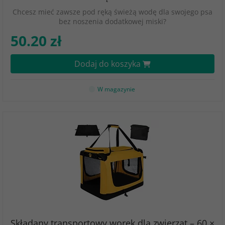
Chcesz mieć zawsze pod ręką świeżą wodę dla swojego psa
bez noszenia dodatkowej miski?
50.20 zł
Dodaj do koszyka
W magazynie
Składany transportowy worek dla zwierząt – 60 ×