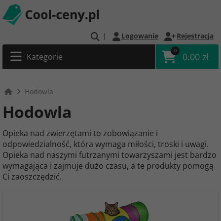
|
Logowanie
Rejestracja
0
0.00 zł
Kategorie
Hodowla
Hodowla
Opieka nad zwierzętami to zobowiązanie i
odpowiedzialność, która wymaga miłości, troski i uwagi.
Opieka nad naszymi futrzanymi towarzyszami jest bardzo
wymagająca i zajmuje dużo czasu, a te produkty pomogą
Ci zaoszczędzić.