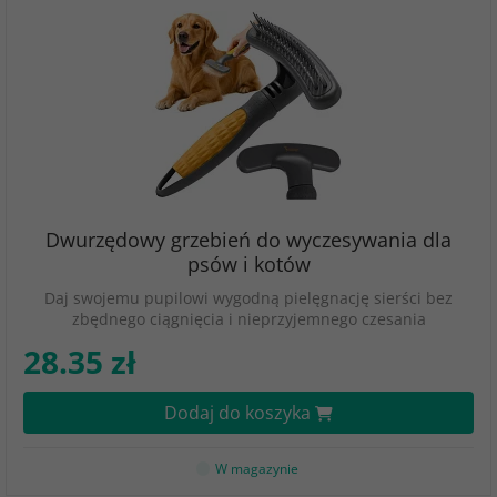
Dwurzędowy grzebień do wyczesywania dla
psów i kotów
Daj swojemu pupilowi wygodną pielęgnację sierści bez
zbędnego ciągnięcia i nieprzyjemnego czesania
28.35 zł
Dodaj do koszyka
W magazynie