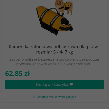
Kamizelka ratunkowa odblaskowa dla psów -
rozmiar S - 4- 7 kg
Zadbaj o większe bezpieczeństwo swojego psa podczas
pływania, zabaw w wodzie lub wycieczek nad…
62.85 zł
Dodaj do koszyka
Ostatnia sztuka w magazynie