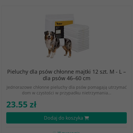
Pieluchy dla psów chłonne majtki 12 szt. M - L –
dla psów 46–60 cm
Jednorazowe chłonne pieluchy dla psów pomagają utrzymać
dom w czystości w przypadku nietrzymania…
23.55 zł
Dodaj do koszyka
W magazynie