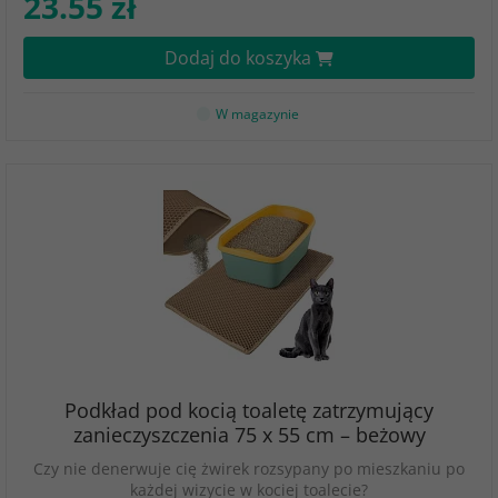
23.55 zł
Dodaj do koszyka
W magazynie
Podkład pod kocią toaletę zatrzymujący
zanieczyszczenia 75 x 55 cm – beżowy
Czy nie denerwuje cię żwirek rozsypany po mieszkaniu po
każdej wizycie w kociej toalecie?