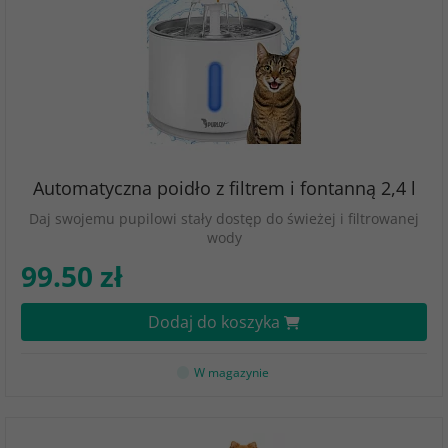
Automatyczna poidło z filtrem i fontanną 2,4 l
Daj swojemu pupilowi stały dostęp do świeżej i filtrowanej
wody
99.50 zł
Dodaj do koszyka
W magazynie