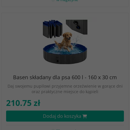
Basen składany dla psa 600 l - 160 x 30 cm
Daj swojemu pupilowi przyjemne orzeźwienie w gorące dni
oraz praktyczne miejsce do kąpieli
210.75 zł
Dodaj do koszyka