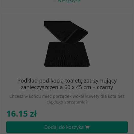
W magazynie
Podkład pod kocią toaletę zatrzymujący
zanieczyszczenia 60 x 45 cm – czarny
Chcesz w końcu mieć porządek wokół kuwety dla kota bez
ciągłego sprzątania?
16.15 zł
Dodaj do koszyka