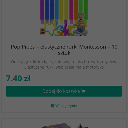
Pop Pipes – elastyczne rurki Montessori – 10
sztuk
Odkryj grę, która łączy zabawę, relaks i rozwój zmysłów.
Elastyczne rurki wspierają małą motorykę
7.40 zł
Dodaj do koszyka
W magazynie