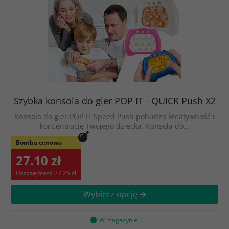
Szybka konsola do gier POP IT - QUICK Push X2
Konsola do gier POP IT Speed Push pobudza kreatywność i
koncentrację Twojego dziecka. Konsola do…
Bomba cenowa
27.10 zł
Oszczędzasz 27.25 zł
Wybierz opcję
W magazynie