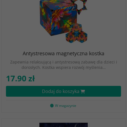
Antystresowa magnetyczna kostka
Zapewnia relaksującą i antystresową zabawę dla dzieci i
dorosłych. Kostka wspiera rozwój myślenia…
17.90 zł
Dodaj do koszyka
W magazynie