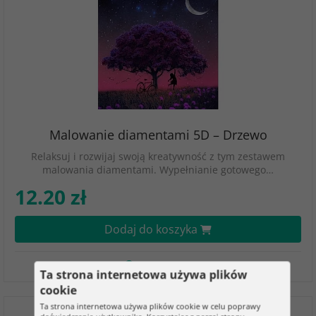
Malowanie diamentami 5D – Drzewo
Relaksuj i rozwijaj swoją kreatywność z tym zestawem
malowania diamentami. Wypełnianie gotowego…
12.20 zł
Dodaj do koszyka
W magazynie
Ta strona internetowa używa plików
cookie
Ta strona internetowa używa plików cookie w celu poprawy