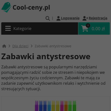
|
Logowanie
Rejestracja
0
0.00 zł
Kategorie
Dla dzieci
Zabawki antystresowe
Zabawki antystresowe
Zabawki antystresowe są popularnymi narzędziami
pomagającymi radzić sobie ze stresem i niepokojem we
współczesnym życiu codziennym. Zabawki te mają za
zadanie zapewnić użytkownikom relaks i wytchnienie od
stresujących sytuacji.