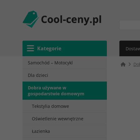
Kategorie
Dostaw
Samochód – Motocykl
Do
Dla dzieci
Dobra używane w
gospodarstwie domowym
Tekstylia domowe
Oświetlenie wewnętrzne
Łazienka