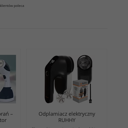
klientów poleca
rań –
Odplamiacz elektryczny
tor
RUHHY