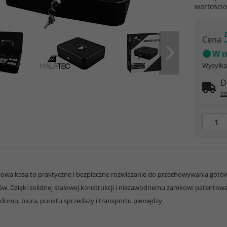
wartości
Cena
W m
Wysyłka 
D
ce
owa kasa to praktyczne i bezpieczne rozwiązanie do przechowywania got
w. Dzięki solidnej stalowej konstrukcji i niezawodnemu zamkowi patent
 domu, biura, punktu sprzedaży i transportu pieniędzy.