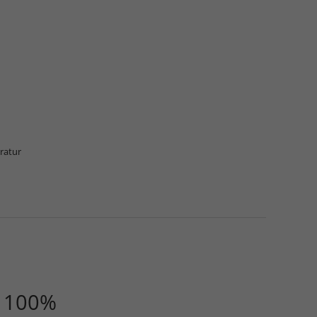
eratur
100%