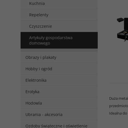
Kuchnia
Repelenty
Czyszczenie
Artykuły gospodarstwa
domowego
Obrazy i plakaty
Hobby i ogród
Elektronika
Erotyka
Duża metal
Hodowla
przedmiotó
Idealna do
Ubrania - akcesoria
Ozdoby świąteczne i oświetlenie