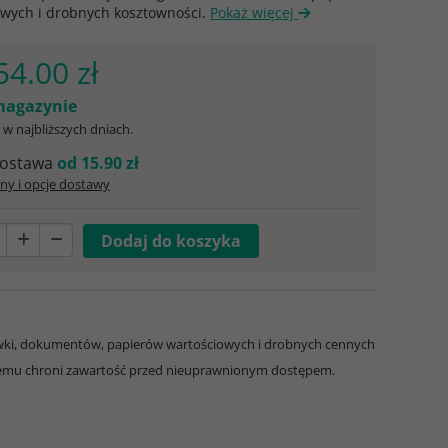
owych i drobnych kosztowności.
Pokaż więcej
54.00 zł
agazynie
w najbliższych dniach.
ostawa
od 15.90 zł
ny i opcje dostawy
ówki, dokumentów, papierów wartościowych i drobnych cennych
owemu chroni zawartość przed nieuprawnionym dostępem.