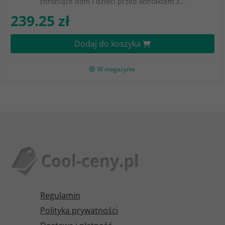
chroniące dom i dzieci przed kontaktem z…
239.25 zł
Dodaj do koszyka
W magazynie
Regulamin
Polityka prywatności