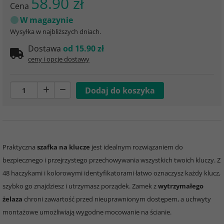
58.90 zł
Cena
W magazynie
Wysyłka w najbliższych dniach.
Dostawa
od 15.90 zł
ceny i opcje dostawy
Praktyczna
szafka na klucze
jest idealnym rozwiązaniem do
bezpiecznego i przejrzystego przechowywania wszystkich twoich kluczy. Z
48 haczykami i kolorowymi identyfikatorami łatwo oznaczysz każdy klucz,
szybko go znajdziesz i utrzymasz porządek. Zamek z
wytrzymałego
żelaza
chroni zawartość przed nieuprawnionym dostępem, a uchwyty
montażowe umożliwiają wygodne mocowanie na ścianie.