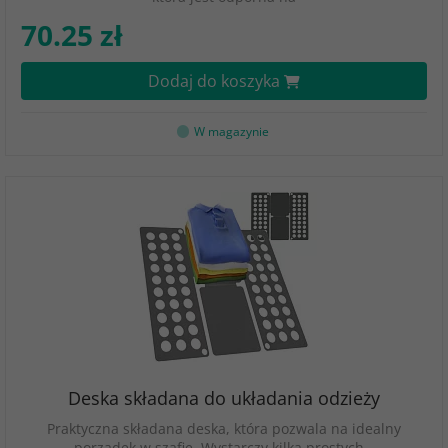
70.25 zł
Dodaj do koszyka
W magazynie
Deska składana do układania odzieży
Praktyczna składana deska, która pozwala na idealny
porządek w szafie. Wystarczy kilka prostych…