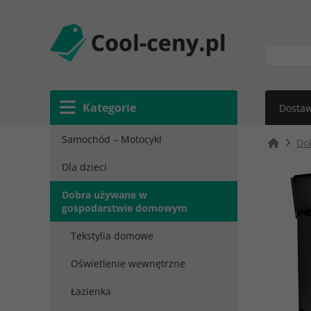
Kategorie
Dostaw
Samochód – Motocykl
Do
Dla dzieci
Dobra używane w
gospodarstwie domowym
Tekstylia domowe
Oświetlenie wewnętrzne
Łazienka