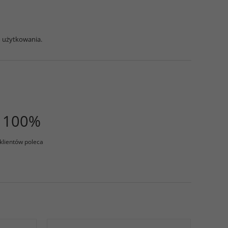
o użytkowania.
100%
klientów poleca