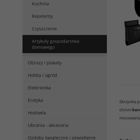
Kuchnia
Repelenty
Czyszczenie
Artykuły gospodarstwa
domowego
Obrazy i plakaty
Hobby i ogród
Elektronika
Erotyka
Skrzynka p
chroni
kor
Hodowla
mocowania 
Ubrania - akcesoria
Ozdoby świąteczne i oświetlenie