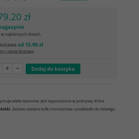
79.20 zł
agazynie
w najbliższych dniach.
ostawa
od 15.90 zł
ny i opcje dostawy
zymuje wiele sezonów. Jest wyposażona w pokrywę, która
ulotki
. Zestaw zawiera kołki montażowe i podkładki do łatwego