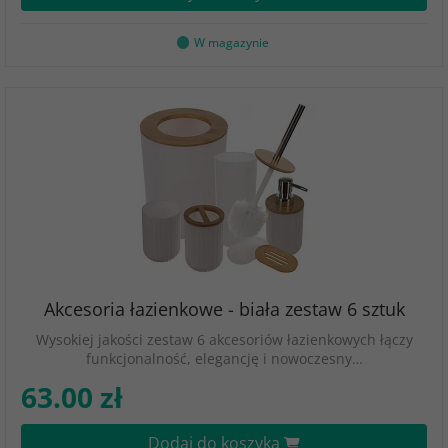
W magazynie
Akcesoria łazienkowe - biała zestaw 6 sztuk
Wysokiej jakości zestaw 6 akcesoriów łazienkowych łączy
funkcjonalność, elegancję i nowoczesny…
63.00 zł
Dodaj do koszyka