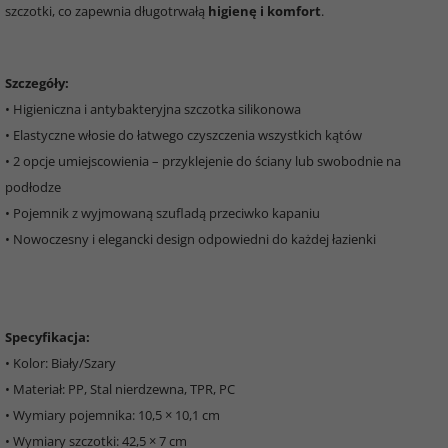
szczotki, co zapewnia długotrwałą
higienę i komfort
.
Szczegóły:
• Higieniczna i antybakteryjna szczotka silikonowa
• Elastyczne włosie do łatwego czyszczenia wszystkich kątów
• 2 opcje umiejscowienia – przyklejenie do ściany lub swobodnie na
podłodze
• Pojemnik z wyjmowaną szufladą przeciwko kapaniu
• Nowoczesny i elegancki design odpowiedni do każdej łazienki
Specyfikacja:
• Kolor: Biały/Szary
• Materiał: PP, Stal nierdzewna, TPR, PC
• Wymiary pojemnika: 10,5 × 10,1 cm
• Wymiary szczotki: 42,5 × 7 cm