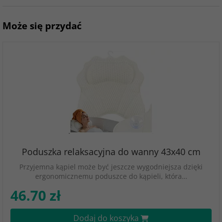
Może się przydać
Poduszka relaksacyjna do wanny 43x40 cm
Przyjemna kąpiel może być jeszcze wygodniejsza dzięki
ergonomicznemu poduszce do kąpieli, która…
46.70 zł
Dodaj do koszyka