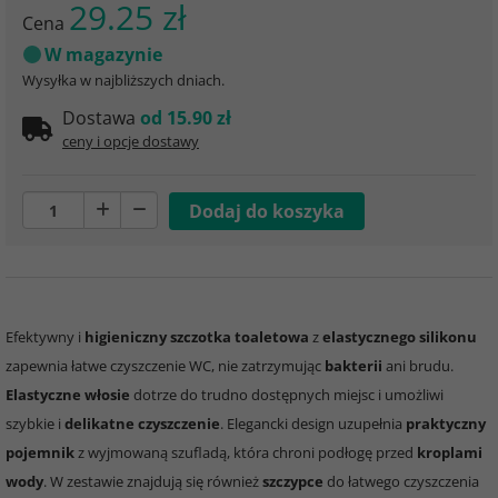
29.25 zł
Cena
W magazynie
Wysyłka w najbliższych dniach.
Dostawa
od 15.90 zł
ceny i opcje dostawy
Efektywny i
higieniczny szczotka toaletowa
z
elastycznego silikonu
zapewnia łatwe czyszczenie WC, nie zatrzymując
bakterii
ani brudu.
Elastyczne włosie
dotrze do trudno dostępnych miejsc i umożliwi
szybkie i
delikatne czyszczenie
. Elegancki design uzupełnia
praktyczny
pojemnik
z wyjmowaną szufladą, która chroni podłogę przed
kroplami
wody
. W zestawie znajdują się również
szczypce
do łatwego czyszczenia