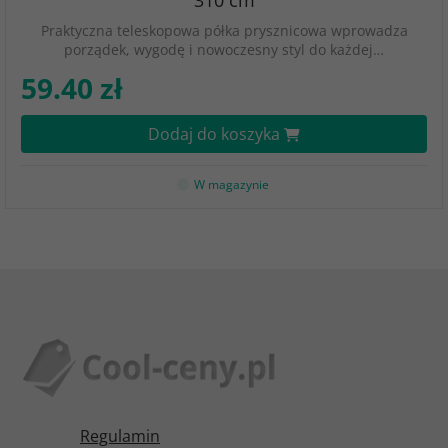
310 cm
Praktyczna teleskopowa półka prysznicowa wprowadza
porządek, wygodę i nowoczesny styl do każdej…
59.40 zł
Dodaj do koszyka
W magazynie
Regulamin