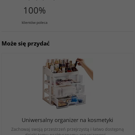
100%
klientów poleca
Może się przydać
Uniwersalny organizer na kosmetyki
Zachowaj swoją przestrzeń przejrzystą i łatwo dostępną
dzięki temu praktycznemu organizerowi.…