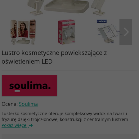
Lustro kosmetyczne powiększające z
oświetleniem LED
Ocena:
Soulima
Lusterko kosmetyczne oferuje kompleksowy widok na twarz i
fryzurę dzięki trójczłonowej konstrukcji z centralnym lustrem
Pokaż więcej