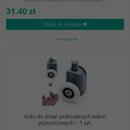
31.40 zł
Dodaj do koszyka
W magazynie
Koło do drzwi przesuwnych kabin
prysznicowych – 1 szt.