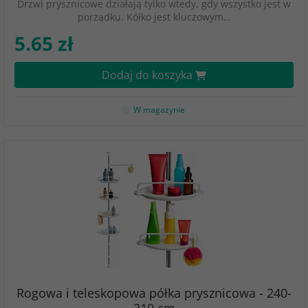
Drzwi prysznicowe działają tylko wtedy, gdy wszystko jest w
porządku. Kółko jest kluczowym…
5.65 zł
Dodaj do koszyka
W magazynie
Rogowa i teleskopowa półka prysznicowa - 240-