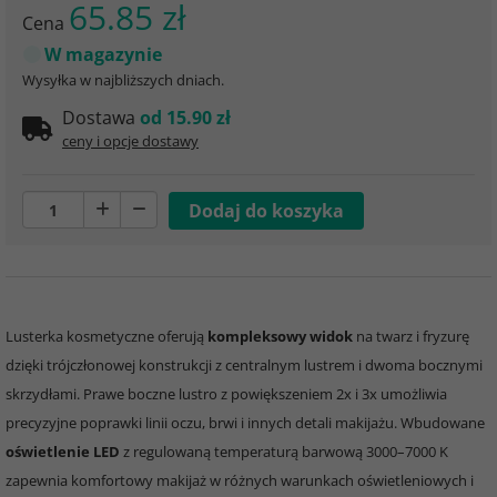
65.85 zł
Cena
W magazynie
Wysyłka w najbliższych dniach.
Dostawa
od 15.90 zł
ceny i opcje dostawy
Lusterka kosmetyczne oferują
kompleksowy widok
na twarz i fryzurę
dzięki trójczłonowej konstrukcji z centralnym lustrem i dwoma bocznymi
skrzydłami. Prawe boczne lustro z powiększeniem 2x i 3x umożliwia
precyzyjne poprawki linii oczu, brwi i innych detali makijażu. Wbudowane
oświetlenie LED
z regulowaną temperaturą barwową 3000–7000 K
zapewnia komfortowy makijaż w różnych warunkach oświetleniowych i