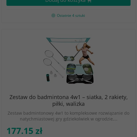
Dodaj do koszyka
Ostatnie 4 sztuki
Zestaw do badmintona 4w1 – siatka, 2 rakiety,
piłki, walizka
Zestaw badmintonowy 4w1 to kompleksowe rozwiązanie do
natychmiastowej gry gdziekolwiek w ogrodzie,…
177.15 zł