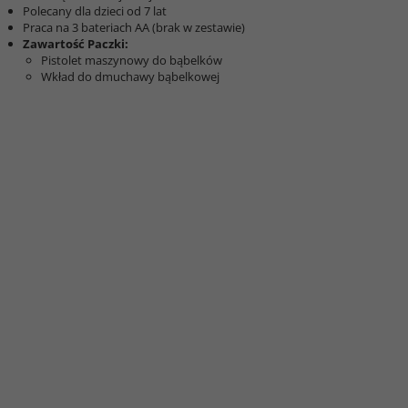
Polecany dla dzieci od 7 lat
Praca na 3 bateriach AA (brak w zestawie)
Zawartość Paczki:
Pistolet maszynowy do bąbelków
Wkład do dmuchawy bąbelkowej