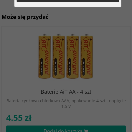
Może się przydać
Baterie AiT AA - 4 szt
Bateria cynkowo-chlorkowa AAA, opakowanie 4 szt., napięcie
1,5 V
4.55 zł
Dodaj do koszyka