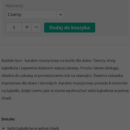
Warianty
Czarny
Bubble Gun - karabin maszynowy na bańki dla dzieci. Tworzy stosy
bąbelków i zapewnia dzieciom więcej zabawy. Prosta i łatwa obsługa,
idealna do zabawy w pomieszczeniu lub na zewnątrz. Świetna zabawka
imprezowa dla dzieci i dorosłych. Karabin maszynowy posiada 8 otworów
na bąbelki, dzięki czemu jest w stanie wydmuchać setki bąbelków w jednej
chwili.
Detale:
Setki bąbelków w jednej chwili