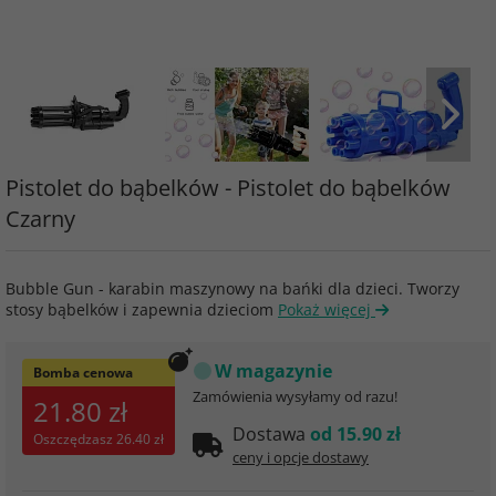
Pistolet do bąbelków - Pistolet do bąbelków
Czarny
Bubble Gun - karabin maszynowy na bańki dla dzieci. Tworzy
stosy bąbelków i zapewnia dzieciom
Pokaż więcej
W magazynie
Bomba cenowa
Zamówienia wysyłamy od razu!
21.80 zł
Dostawa
od 15.90 zł
Oszczędzasz
26.40 zł
ceny i opcje dostawy