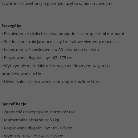
żywotność nawet przy regularnym użytkowaniu na zewnątrz.
Szczegóły:
• Bezpieczne dla dzieci: testowane zgodnie z europejskimi normami
• Solidna konstrukcja: mocne liny i metalowe elementy mocujące
• Łatwy montaż: zawieszenie w 30 sekund na haczyku
• Regulowana długość liny: 105–175 cm
• Wytrzymałe materiały: ochrona przed deszczem, wilgocią i
promieniowaniem UV
• Uniwersalne zastosowanie: dom, ogród, balkon i taras
Specyfikacja:
• Zgodność z europejskimi normami: tak
• Maksymalne obciążenie: 50 kg
• Regulowana długość liny: 105–175 cm
• Wymiary: 105–175 × 43 × 16,5 cm