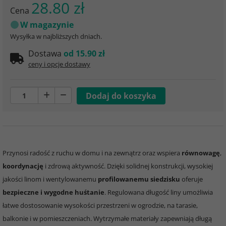
28.80 zł
Cena
W magazynie
Wysyłka w najbliższych dniach.
Dostawa
od 15.90 zł
ceny i opcje dostawy
Przynosi radość z ruchu w domu i na zewnątrz oraz wspiera
równowagę
,
koordynację
i zdrową aktywność. Dzięki solidnej konstrukcji, wysokiej
jakości linom i wentylowanemu
profilowanemu siedzisku
oferuje
bezpieczne i wygodne huśtanie
. Regulowana długość liny umożliwia
łatwe dostosowanie wysokości przestrzeni w ogrodzie, na tarasie,
balkonie i w pomieszczeniach. Wytrzymałe materiały zapewniają długą