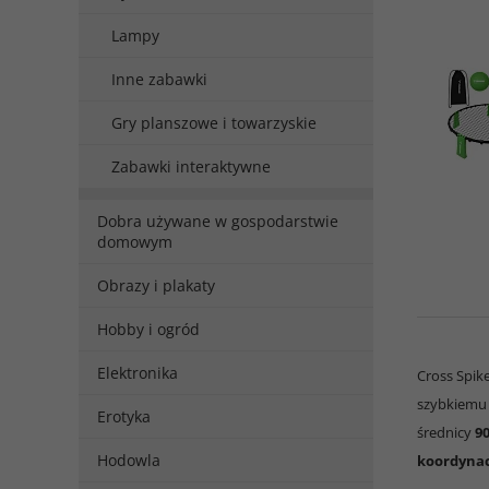
Lampy
Inne zabawki
Gry planszowe i towarzyskie
Zabawki interaktywne
Dobra używane w gospodarstwie
domowym
Obrazy i plakaty
Hobby i ogród
Elektronika
Cross Spik
szybkiemu 
Erotyka
średnicy
9
Hodowla
koordynac