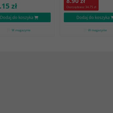
8.90 zł
.15 zł
Oszczędzasz 34.75 zł
Dodaj do koszyka
Dodaj do koszyka
W magazynie
W magazynie