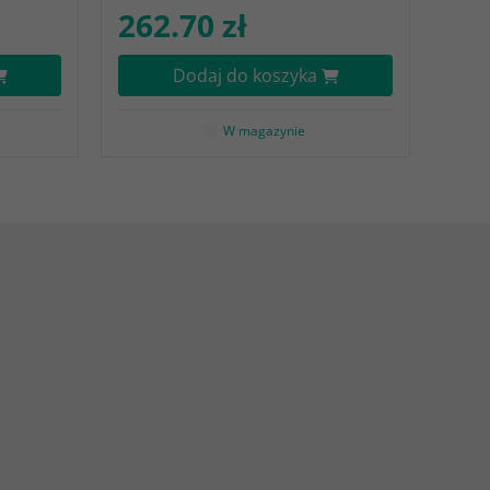
262.70 zł
Dodaj do koszyka
W magazynie