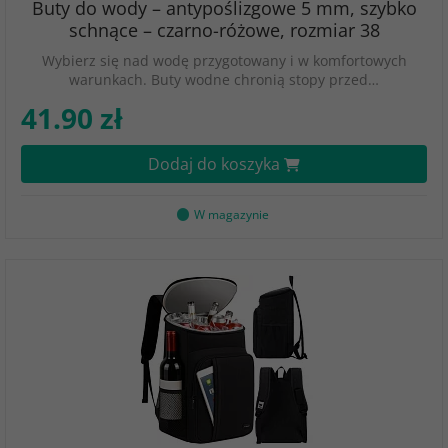
Buty do wody – antypoślizgowe 5 mm, szybko
schnące – czarno-różowe, rozmiar 38
Wybierz się nad wodę przygotowany i w komfortowych
warunkach. Buty wodne chronią stopy przed…
41.90 zł
Dodaj do koszyka
W magazynie