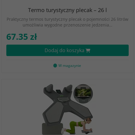
Termo turystyczny plecak – 26 l
Praktyczny termos turystyczny plecak o pojemności 26 litrów
umożliwia wygodne przenoszenie jedzenia…
67.35 zł
Dodaj do koszyka
W magazynie