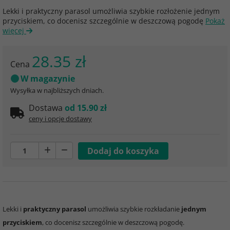
Lekki i praktyczny parasol umożliwia szybkie rozłożenie jednym
przyciskiem, co docenisz szczególnie w deszczową pogodę
Pokaż
więcej
28.35 zł
Cena
W magazynie
Wysyłka w najbliższych dniach.
Dostawa
od 15.90 zł
ceny i opcje dostawy
Lekki i
praktyczny parasol
umożliwia szybkie rozkładanie
jednym
przyciskiem
, co docenisz szczególnie w deszczową pogodę.