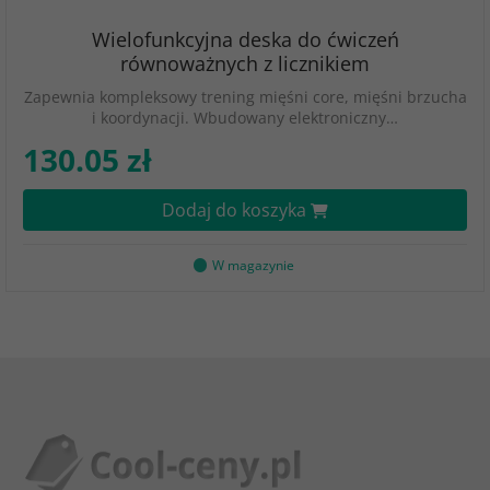
Wielofunkcyjna deska do ćwiczeń
równoważnych z licznikiem
Zapewnia kompleksowy trening mięśni core, mięśni brzucha
i koordynacji. Wbudowany elektroniczny…
130.05 zł
Dodaj do koszyka
W magazynie