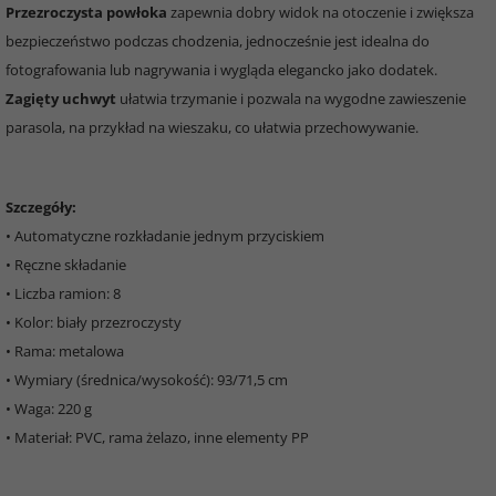
Przezroczysta powłoka
zapewnia dobry widok na otoczenie i zwiększa
bezpieczeństwo podczas chodzenia, jednocześnie jest idealna do
fotografowania lub nagrywania i wygląda elegancko jako dodatek.
Zagięty uchwyt
ułatwia trzymanie i pozwala na wygodne zawieszenie
parasola, na przykład na wieszaku, co ułatwia przechowywanie.
Szczegóły:
• Automatyczne rozkładanie jednym przyciskiem
• Ręczne składanie
• Liczba ramion: 8
• Kolor: biały przezroczysty
• Rama: metalowa
• Wymiary (średnica/wysokość): 93/71,5 cm
• Waga: 220 g
• Materiał: PVC, rama żelazo, inne elementy PP