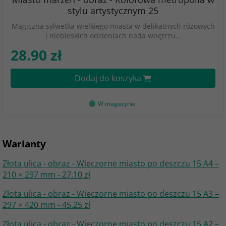
stylu artystycznym 25
Magiczna sylwetka wielkiego miasta w delikatnych różowych
i niebieskich odcieniach nada wnętrzu…
28.90 zł
Dodaj do koszyka
W magazynie
Warianty
Złota ulica - obraz - Wieczorne miasto po deszczu 15 A4 –
210 × 297 mm - 27.10 zł
Złota ulica - obraz - Wieczorne miasto po deszczu 15 A3 –
297 × 420 mm - 45.25 zł
Złota ulica - obraz - Wieczorne miasto po deszczu 15 A2 –