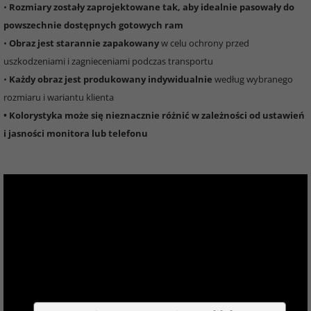
•
Rozmiary zostały zaprojektowane tak, aby idealnie pasowały do
powszechnie dostępnych gotowych ram
•
Obraz jest starannie zapakowany
w celu ochrony przed
uszkodzeniami i zagnieceniami podczas transportu
•
Każdy obraz jest produkowany indywidualnie
według wybranego
rozmiaru i wariantu klienta
• Kolorystyka może się nieznacznie różnić w zależności od ustawień
i jasności monitora lub telefonu