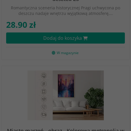
Romantyczna sceneria historycznej Pragi uchwycona po
deszczu nadaje wnętrzu wyjątkową atmosferę,…
28.90 zł
Dodaj do koszyka
W magazynie
Miasto marzeń - obraz - Kolorowa metropolia w