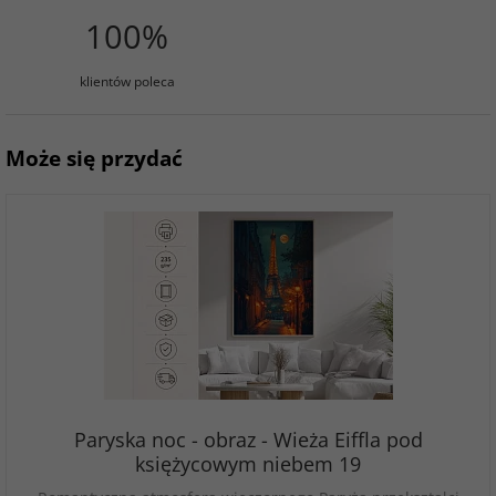
100%
klientów poleca
Może się przydać
Paryska noc - obraz - Wieża Eiffla pod
księżycowym niebem 19