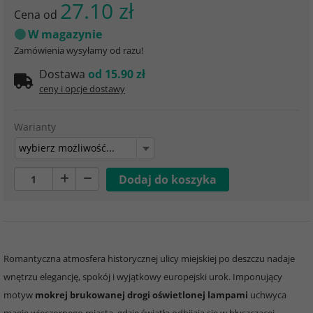
27.10 zł
Cena od
W magazynie
Zamówienia wysyłamy od razu!
Dostawa
od 15.90 zł
ceny i opcje dostawy
Warianty
wybierz możliwość...
Romantyczna atmosfera historycznej ulicy miejskiej po deszczu nadaje
wnętrzu elegancję, spokój i wyjątkowy europejski urok. Imponujący
motyw
mokrej brukowanej drogi oświetlonej lampami
uchwyca