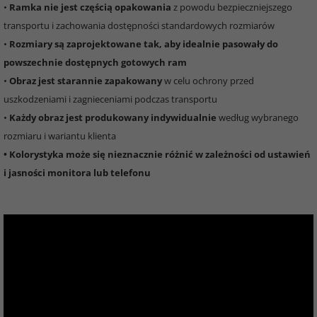
•
Ramka nie jest częścią opakowania
z powodu bezpieczniejszego
transportu i zachowania dostępności standardowych rozmiarów
•
Rozmiary są zaprojektowane tak, aby idealnie pasowały do
powszechnie dostępnych gotowych ram
•
Obraz jest starannie zapakowany
w celu ochrony przed
uszkodzeniami i zagnieceniami podczas transportu
•
Każdy obraz jest produkowany indywidualnie
według wybranego
rozmiaru i wariantu klienta
• Kolorystyka może się nieznacznie różnić w zależności od ustawień
i jasności monitora lub telefonu