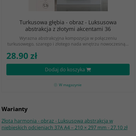
Turkusowa głębia - obraz - Luksusowa
abstrakcja z złotymi akcentami 36
Wyrazna abstrakcyjna kompozycja w połączeniu
turkusowego, szarego i złotego nada wnętrzu nowoczesną…
28.90 zł
Dodaj do koszyka
W magazynie
Warianty
Złota harmonia - obraz - Luksusowa abstrakcja w
niebieskich odcieniach 37A A4 – 210 × 297 mm - 27.10 zł