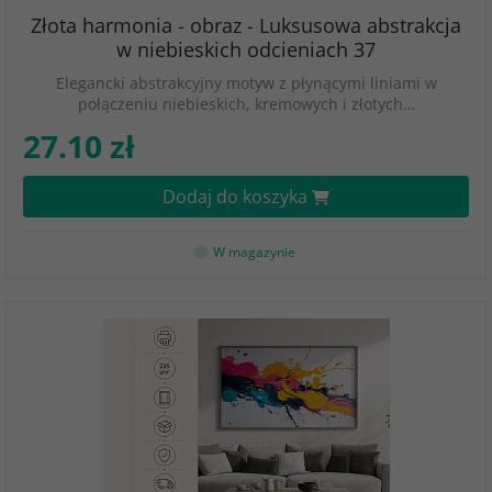
Złota harmonia - obraz - Luksusowa abstrakcja
w niebieskich odcieniach 37
Elegancki abstrakcyjny motyw z płynącymi liniami w
połączeniu niebieskich, kremowych i złotych…
27.10 zł
Dodaj do koszyka
W magazynie