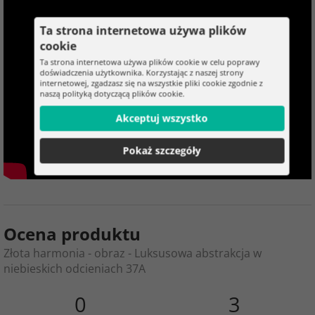
Ta strona internetowa używa plików
cookie
Ta strona internetowa używa plików cookie w celu poprawy
doświadczenia użytkownika. Korzystając z naszej strony
internetowej, zgadzasz się na wszystkie pliki cookie zgodnie z
naszą polityką dotyczącą plików cookie.
Akceptuj wszystko
Pokaż szczegóły
Ocena produktu
Złota harmonia - obraz - Luksusowa abstrakcja w
niebieskich odcieniach 37A
0
3