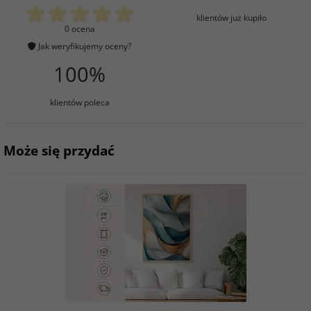
klientów już kupiło
0 ocena
Jak weryfikujemy oceny?
100%
klientów poleca
Może się przydać