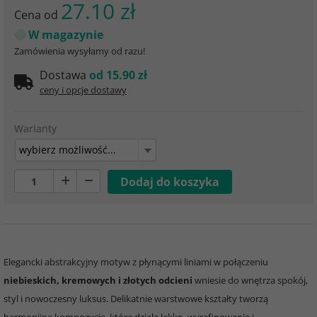
27.10 zł
Cena od
W magazynie
Zamówienia wysyłamy od razu!
Dostawa
od 15.90 zł
ceny i opcje dostawy
Warianty
wybierz możliwość...
Elegancki abstrakcyjny motyw z płynącymi liniami w połączeniu
niebieskich, kremowych i złotych odcieni
wniesie do wnętrza spokój,
styl i nowoczesny luksus. Delikatnie warstwowe kształty tworzą