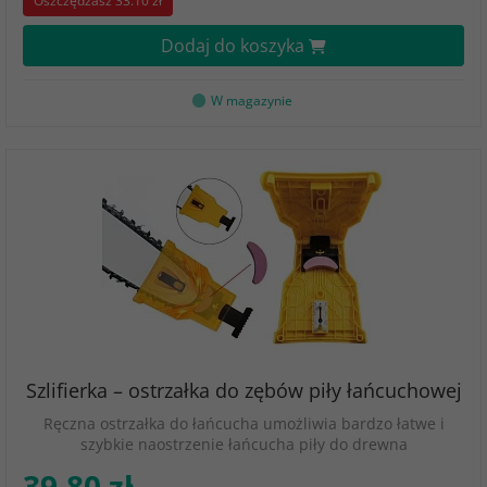
Oszczędzasz 33.10 zł
Dodaj do koszyka
W magazynie
Szlifierka – ostrzałka do zębów piły łańcuchowej
Ręczna ostrzałka do łańcucha umożliwia bardzo łatwe i
szybkie naostrzenie łańcucha piły do ​​drewna
39.80 zł