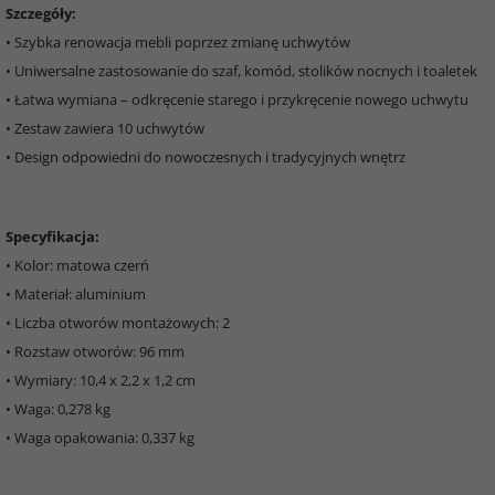
Szczegóły:
• Szybka renowacja mebli poprzez zmianę uchwytów
• Uniwersalne zastosowanie do szaf, komód, stolików nocnych i toaletek
• Łatwa wymiana – odkręcenie starego i przykręcenie nowego uchwytu
• Zestaw zawiera 10 uchwytów
• Design odpowiedni do nowoczesnych i tradycyjnych wnętrz
Specyfikacja:
• Kolor: matowa czerń
• Materiał: aluminium
• Liczba otworów montażowych: 2
• Rozstaw otworów: 96 mm
• Wymiary: 10,4 x 2,2 x 1,2 cm
• Waga: 0,278 kg
• Waga opakowania: 0,337 kg