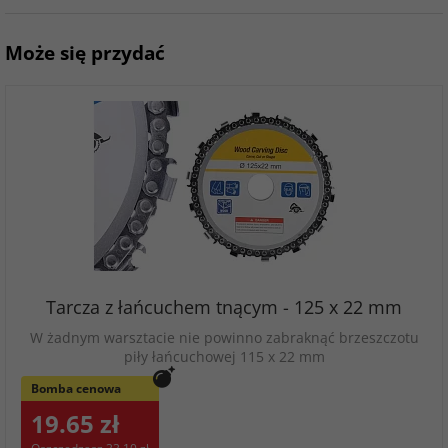
Może się przydać
Tarcza z łańcuchem tnącym - 125 x 22 mm
W żadnym warsztacie nie powinno zabraknąć brzeszczotu
piły łańcuchowej 115 x 22 mm
Bomba cenowa
19.65 zł