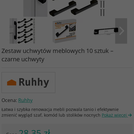
Zestaw uchwytów meblowych 10 sztuk –
czarne uchwyty
Ocena:
Ruhhy
Łatwa i szybka renowacja mebli pozwala tanio i efektywnie
zmienić wygląd szaf, komód lub stolików nocnych
Pokaż więcej
28.35 zł