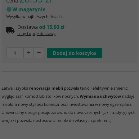
Cena
W magazynie
Wysyłka w najbliższych dniach.
Dostawa
od 15.90 zł
ceny i opcje dostawy
Łatwa i szybka
renowacja mebli
pozwala tanio i efektywnie zmienić
wygląd szaf, komód lub stolików nocnych.
Wymiana uchwytów
nadaje
meblom nowy styl bez konieczności inwestowania w nowy egzemplarz.
Uniwersalny design pasuje zarówno do nowoczesnych, jak i tradycyjnych
wnętrz i pozwala dostosować meble do własnych preferencji.