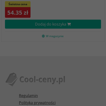
Świetna cena
54.35 zł
Dodaj do koszyka
W magazynie
Regulamin
Polityka prywatności