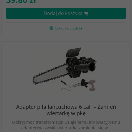
Dodaj do koszyka
Ostatnie 3 sztuki
Adapter piła łańcuchowa 6 cali – Zamień
wiertarkę w piłę
Odkryj moc transformacji! Dzięki temu innowacyjnemu
adapterowi zwykła wiertarka zamienia się w…