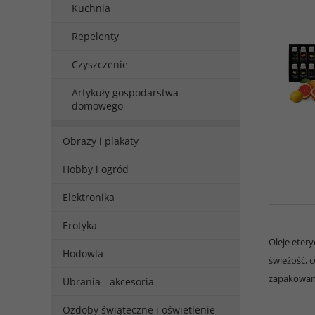
Kuchnia
Repelenty
Czyszczenie
Artykuły gospodarstwa
domowego
Obrazy i plakaty
Hobby i ogród
Elektronika
Erotyka
Oleje ete
Hodowla
świeżość, 
zapakowany
Ubrania - akcesoria
Ozdoby świąteczne i oświetlenie