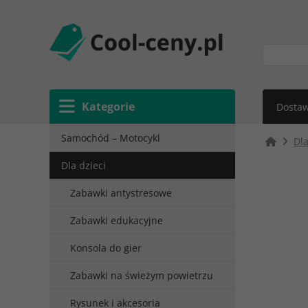
Kategorie
Dostaw
Samochód – Motocykl
Dla
Dla dzieci
Zabawki antystresowe
Zabawki edukacyjne
Konsola do gier
Zabawki na świeżym powietrzu
Rysunek i akcesoria