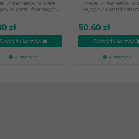
ek, 24 markerów, 48 pasteli
kredek, 24 markerów, 48 p
ych, 48 pasteli świecowych,…
olejnych, 48 pasteli świec
80 zł
50.60 zł
Dodaj do koszyka
Dodaj do koszyka
W magazynie
W magazynie