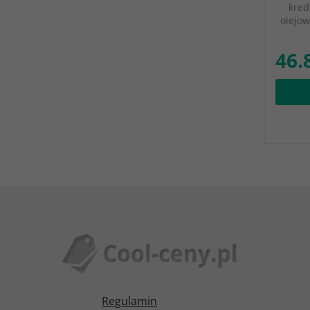
kred
olejow
46.
Regulamin