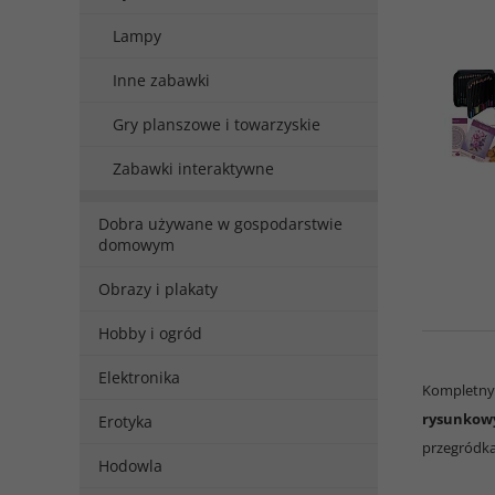
Lampy
Inne zabawki
Gry planszowe i towarzyskie
Zabawki interaktywne
Dobra używane w gospodarstwie
domowym
Obrazy i plakaty
Hobby i ogród
Elektronika
Kompletny 
rysunkow
Erotyka
przegródka
Hodowla