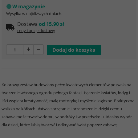
W magazynie
Wysyłka w najbliższych dniach.
Dostawa
od 15.90 zł
ceny i opcje dostawy
Kolorowy zestaw budowlany pełen kwiatowych elementów pozwala na
tworzenie własnego ogrodu pełnego fantazji. Łączenie kwiatów, łodyg i
liści wspiera kreatywność, małą motorykę i myślenie logiczne. Praktyczna
walizka na kółkach ułatwia sprzątanie i przenoszenie, dzięki czemu
zabawa może trwać w domu, w podróży i w przedszkolu. Idealny wybór
dla dzieci, które lubią tworzyć i odkrywać świat poprzez zabawę.