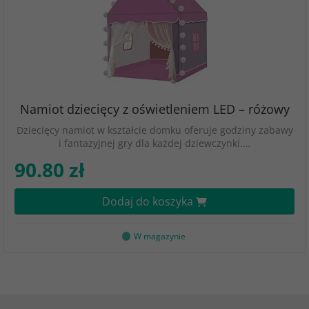
Namiot dziecięcy z oświetleniem LED – różowy
Dziecięcy namiot w kształcie domku oferuje godziny zabawy
i fantazyjnej gry dla każdej dziewczynki.…
90.80 zł
Dodaj do koszyka
W magazynie