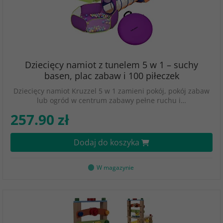
Dziecięcy namiot z tunelem 5 w 1 – suchy
basen, plac zabaw i 100 piłeczek
Dziecięcy namiot Kruzzel 5 w 1 zamieni pokój, pokój zabaw
lub ogród w centrum zabawy pełne ruchu i…
257.90 zł
Dodaj do koszyka
W magazynie