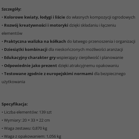
Szczegóły:
•
Kolorowe kwiaty, łodygi i liście
do własnych kompozycji ogrodowych
•
Rozwój kreatywności i motoryki
dzięki składaniu i łączeniu
elementów
•
Praktyczna walizka na kółkach
do łatwego przenoszenia i organizacji
•
Dziesiątki kombinacji
dla nieskończonych możliwości aranżacji
•
Edukacyjny charakter gry
wspierający cierpliwość i planowanie
•
Odpowiednie jako prezent
dzięki atrakcyjnemu opakowaniu
•
Testowane zgodnie z europejskimi normami
dla bezpiecznego
użytkowania
Specyfikacja:
• Liczba elementów: 139 szt
• Wymiary: 20 × 33 × 22 cm
• Waga zestawu: 0,870 kg
• Waga z opakowaniem: 1,056 kg