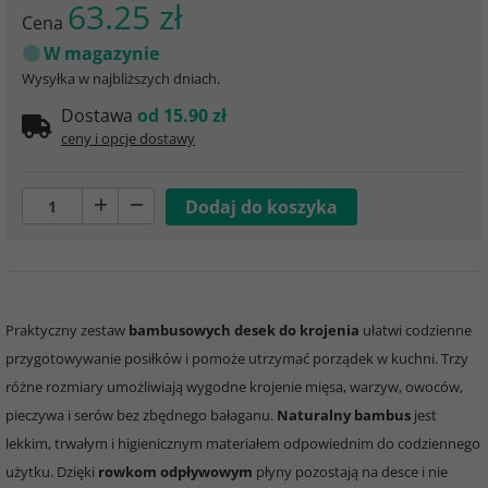
63.25 zł
Cena
W magazynie
Wysyłka w najbliższych dniach.
Dostawa
od 15.90 zł
ceny i opcje dostawy
Praktyczny zestaw
bambusowych desek do krojenia
ułatwi codzienne
przygotowywanie posiłków i pomoże utrzymać porządek w kuchni. Trzy
różne rozmiary umożliwiają wygodne krojenie mięsa, warzyw, owoców,
pieczywa i serów bez zbędnego bałaganu.
Naturalny bambus
jest
lekkim, trwałym i higienicznym materiałem odpowiednim do codziennego
użytku. Dzięki
rowkom odpływowym
płyny pozostają na desce i nie