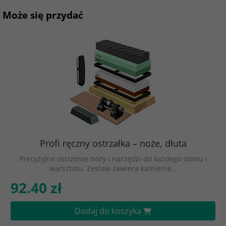
Może się przydać
Profi ręczny ostrzałka – noże, dłuta
Precyzyjne ostrzenie noży i narzędzi do każdego domu i
warsztatu. Zestaw zawiera kamienie…
92.40 zł
Dodaj do koszyka