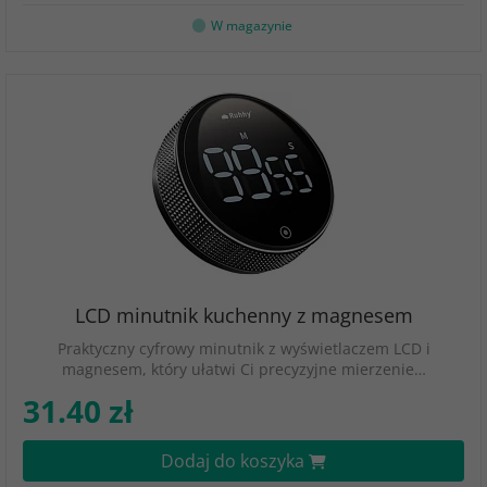
W magazynie
LCD minutnik kuchenny z magnesem
Praktyczny cyfrowy minutnik z wyświetlaczem LCD i
magnesem, który ułatwi Ci precyzyjne mierzenie…
31.40 zł
Dodaj do koszyka