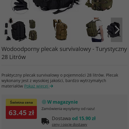
Wodoodporny plecak survivalowy - Turystyczny
28 Litrów
Praktyczny plecak survivalowy o pojemności 28 litrów. Plecak
wykonany jest z wysokiej jakości, bardzo wytrzymałych
materiałów
Pokaż więcej
W magazynie
Świetna cena
Zamówienia wysyłamy od razu!
63.45 zł
Dostawa
od 15.90 zł
ceny i opcje dostawy