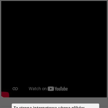
Ta strona internetowa używa plików