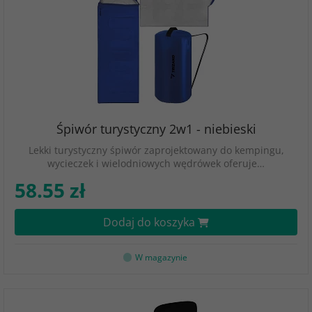
Śpiwór turystyczny 2w1 - niebieski
Lekki turystyczny śpiwór zaprojektowany do kempingu,
wycieczek i wielodniowych wędrówek oferuje…
58.55 zł
Dodaj do koszyka
W magazynie