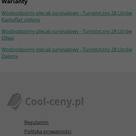
Warianty
Wodoodporny plecak survivalowy - Turystyczny 28 Litrów
Kamuflaż zielony
Wodoodporny plecak survivalowy - Turystyczny 28 Litrów
Oliwa
Wodoodporny plecak survivalowy - Turystyczny 28 Litrów
Zielony
Regulamin
Polityka prywatności