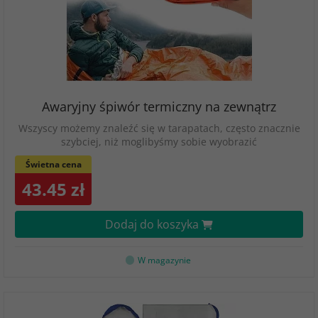
Awaryjny śpiwór termiczny na zewnątrz
Wszyscy możemy znaleźć się w tarapatach, często znacznie
szybciej, niż moglibyśmy sobie wyobrazić
Świetna cena
43.45 zł
Dodaj do koszyka
W magazynie