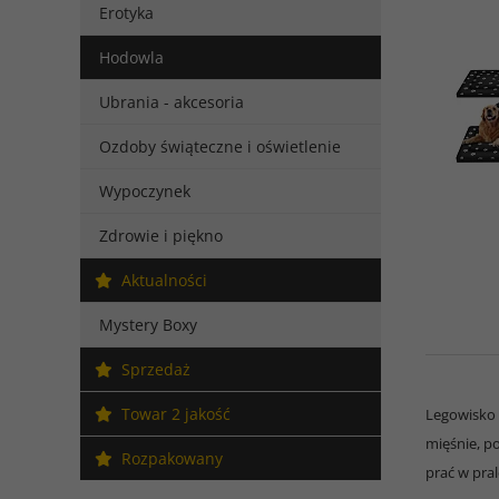
Erotyka
Hodowla
Ubrania - akcesoria
Ozdoby świąteczne i oświetlenie
Wypoczynek
Zdrowie i piękno
Aktualności
Mystery Boxy
Sprzedaż
Towar 2 jakość
Legowisko
mięśnie, p
Rozpakowany
prać w pra