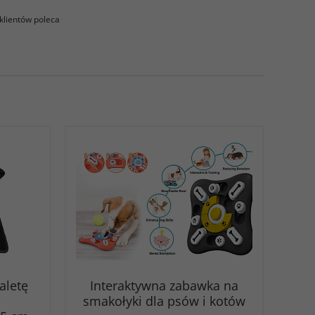
klientów poleca
aletę
Interaktywna zabawka na
smakołyki dla psów i kotów