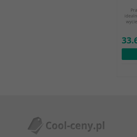
Pra
ideal
wycie
33.