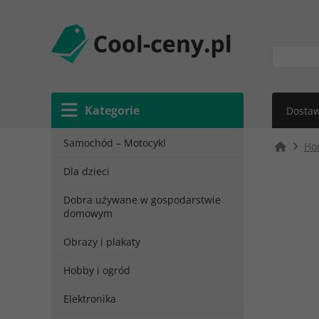
Kategorie
Dostaw
Samochód – Motocykl
Ho
Dla dzieci
Dobra używane w gospodarstwie
domowym
Obrazy i plakaty
Hobby i ogród
Elektronika