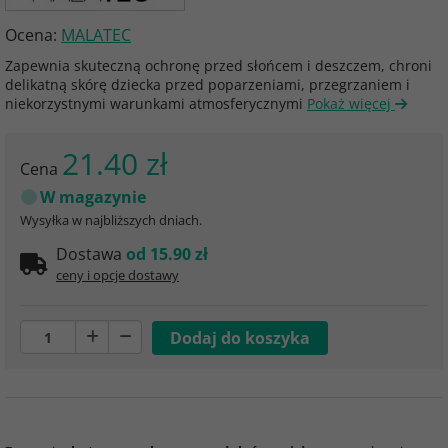
Ocena:
MALATEC
Zapewnia skuteczną ochronę przed słońcem i deszczem, chroni
delikatną skórę dziecka przed poparzeniami, przegrzaniem i
niekorzystnymi warunkami atmosferycznymi
Pokaż więcej
21.40 zł
Cena
W magazynie
Wysyłka w najbliższych dniach.
Dostawa
od 15.90 zł
ceny i opcje dostawy