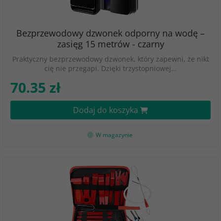
Bezprzewodowy dzwonek odporny na wodę –
zasięg 15 metrów - czarny
Praktyczny bezprzewodowy dzwonek, który zapewni, że nikt
cię nie przegapi. Dzięki trzystopniowej…
70.35 zł
Dodaj do koszyka
W magazynie