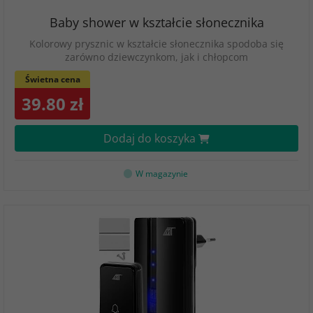
Baby shower w kształcie słonecznika
Kolorowy prysznic w kształcie słonecznika spodoba się
zarówno dziewczynkom, jak i chłopcom
Świetna cena
39.80 zł
Dodaj do koszyka
W magazynie