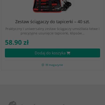
Zestaw ściągaczy do tapicerki – 40 szt.
Praktyczny i uniwersalny zestaw ściągaczy umożliwia łatwe i
precyzyjne usunięcie tapicerki, klipsów…
58.90 zł
Dodaj do koszyka
W magazynie