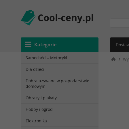
Kategorie
Dostaw
Samochód – Motocykl
Wy
Dla dzieci
Dobra używane w gospodarstwie
domowym
Obrazy i plakaty
Hobby i ogród
Elektronika