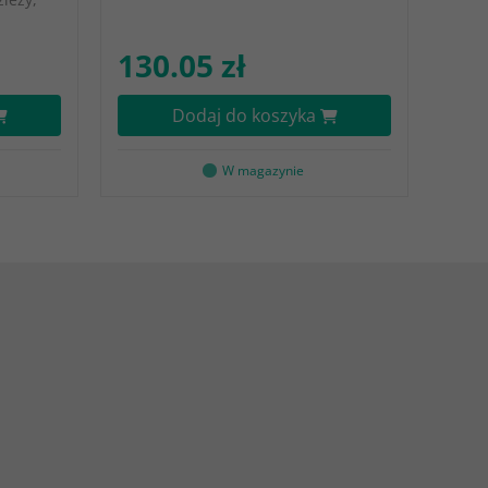
130.05 zł
Dodaj do koszyka
W magazynie