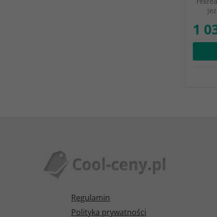
rekre
je
1 0
Regulamin
Polityka prywatności