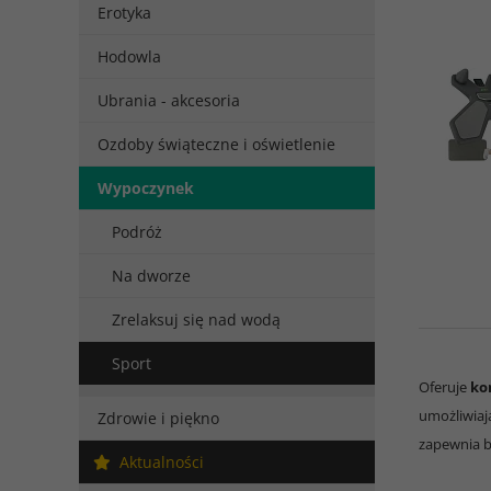
Erotyka
Hodowla
Ubrania - akcesoria
Ozdoby świąteczne i oświetlenie
Wypoczynek
Podróż
Na dworze
Zrelaksuj się nad wodą
Sport
Oferuje
ko
umożliwiaj
Zdrowie i piękno
zapewnia be
Aktualności