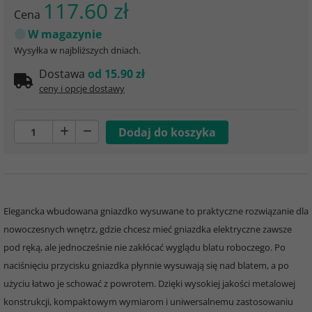
117.60 zł
Cena
W magazynie
Wysyłka w najbliższych dniach.
Dostawa
od 15.90 zł
ceny i opcje dostawy
Elegancka wbudowana gniazdko wysuwane to praktyczne rozwiązanie dla
nowoczesnych wnętrz, gdzie chcesz mieć gniazdka elektryczne zawsze
pod ręką, ale jednocześnie nie zakłócać wyglądu blatu roboczego. Po
naciśnięciu przycisku gniazdka płynnie wysuwają się nad blatem, a po
użyciu łatwo je schować z powrotem. Dzięki wysokiej jakości metalowej
konstrukcji, kompaktowym wymiarom i uniwersalnemu zastosowaniu