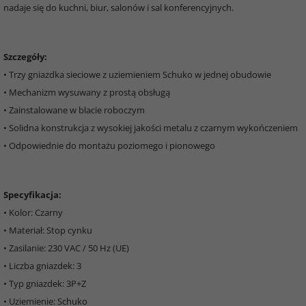
nadaje się do kuchni, biur, salonów i sal konferencyjnych.
Szczegóły:
• Trzy gniazdka sieciowe z uziemieniem Schuko w jednej obudowie
• Mechanizm wysuwany z prostą obsługą
• Zainstalowane w blacie roboczym
• Solidna konstrukcja z wysokiej jakości metalu z czarnym wykończeniem
• Odpowiednie do montażu poziomego i pionowego
Specyfikacja:
• Kolor: Czarny
• Materiał: Stop cynku
• Zasilanie: 230 VAC / 50 Hz (UE)
• Liczba gniazdek: 3
• Typ gniazdek: 3P+Z
• Uziemienie: Schuko