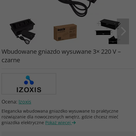
Wbudowane gniazdo wysuwane 3× 220 V –
czarne
Ocena:
Izoxis
Elegancka wbudowana gniazdko wysuwane to praktyczne
rozwiązanie dla nowoczesnych wnętrz, gdzie chcesz mieć
gniazdka elektryczne
Pokaż więcej