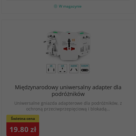
W magazynie
Międzynarodowy uniwersalny adapter dla
podróżników
Uniwersalne gniazda adapterowe dla podróżników, z
ochroną przeciwprzepięciową i blokadą…
Świetna cena
19.80 zł