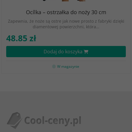
Ocílka – ostrzałka do noży 30 cm
Zapewnia, że noże są ostre jak nowe prosto z fabryki dzięki
diamentowej powierzchni, która…
48.85 zł
Dodaj do koszyka
W magazynie