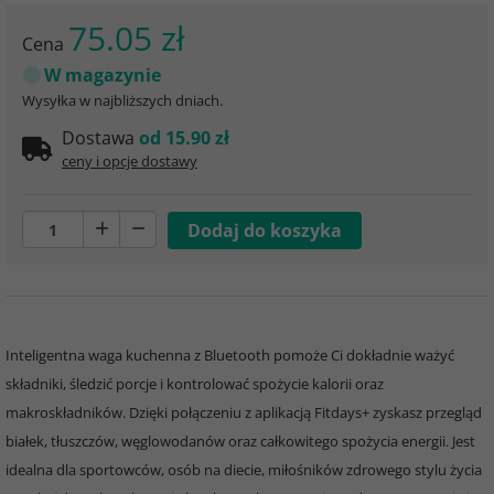
75.05 zł
Cena
W magazynie
Wysyłka w najbliższych dniach.
Dostawa
od 15.90 zł
ceny i opcje dostawy
Inteligentna waga kuchenna z Bluetooth pomoże Ci dokładnie ważyć
składniki, śledzić porcje i kontrolować spożycie kalorii oraz
makroskładników. Dzięki połączeniu z aplikacją Fitdays+ zyskasz przegląd
białek, tłuszczów, węglowodanów oraz całkowitego spożycia energii. Jest
idealna dla sportowców, osób na diecie, miłośników zdrowego stylu życia