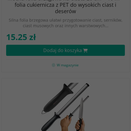
folia cukiernicza z PET do wysokich ciast i
deserów
Silna folia brzegowa ułatwi przygotowanie ciast, serników,
ciast musowych oraz innych warstwowych…
15.25 zł
Dodaj do koszyka
W magazynie