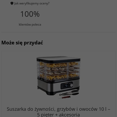
Jak weryfikujemy oceny?
100%
klientów poleca
Może się przydać
Suszarka do żywności, grzybów i owoców 10 l –
5 pięter + akcesoria