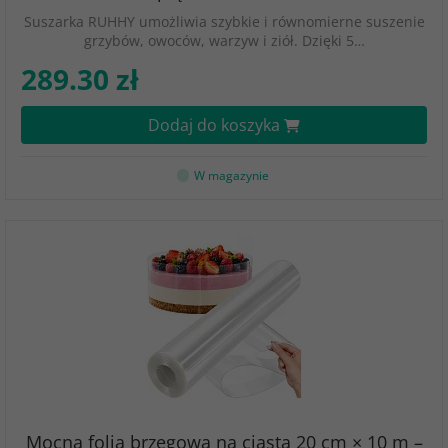
Suszarka RUHHY umożliwia szybkie i równomierne suszenie
grzybów, owoców, warzyw i ziół. Dzięki 5…
289.30 zł
Dodaj do koszyka
W magazynie
Mocna folia brzegowa na ciasta 20 cm × 10 m –