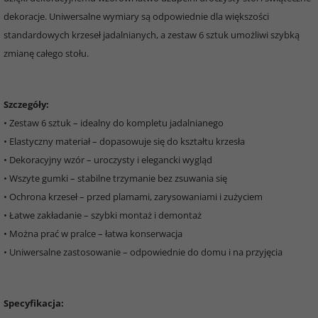
dekoracje. Uniwersalne wymiary są odpowiednie dla większości
standardowych krzeseł jadalnianych, a zestaw 6 sztuk umożliwi szybką
zmianę całego stołu.
Szczegóły:
• Zestaw 6 sztuk – idealny do kompletu jadalnianego
• Elastyczny materiał – dopasowuje się do kształtu krzesła
• Dekoracyjny wzór – uroczysty i elegancki wygląd
• Wszyte gumki – stabilne trzymanie bez zsuwania się
• Ochrona krzeseł – przed plamami, zarysowaniami i zużyciem
• Łatwe zakładanie – szybki montaż i demontaż
• Można prać w pralce – łatwa konserwacja
• Uniwersalne zastosowanie – odpowiednie do domu i na przyjęcia
Specyfikacja: