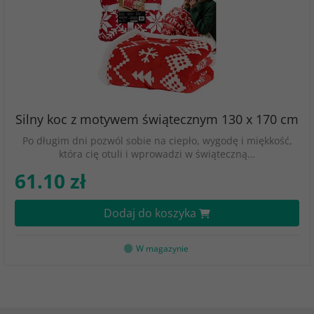
Silny koc z motywem świątecznym 130 x 170 cm
Po długim dni pozwól sobie na ciepło, wygodę i miękkość,
która cię otuli i wprowadzi w świąteczną…
61.10 zł
Dodaj do koszyka
W magazynie