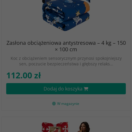
Zasłona obciążeniowa antystresowa – 4 kg – 150
× 100 cm
Koc z obciążeniem sensorycznym przynosi spokojniejszy
sen, poczucie bezpieczeństwa i głębszy relaks…
112.00 zł
Dodaj do koszyka
W magazynie