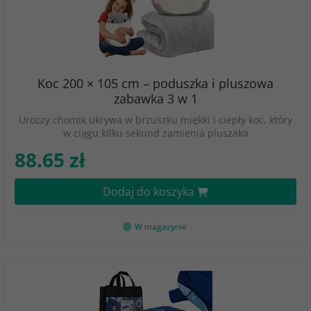
Koc 200 × 105 cm – poduszka i pluszowa
zabawka 3 w 1
Uroczy chomik ukrywa w brzuszku miękki i ciepły koc, który
w ciągu kilku sekund zamienia pluszaka
88.65 zł
Dodaj do koszyka
W magazynie