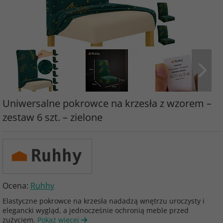
Uniwersalne pokrowce na krzesła z wzorem –
zestaw 6 szt. – zielone
Ocena:
Ruhhy
Elastyczne pokrowce na krzesła nadadzą wnętrzu uroczysty i
elegancki wygląd, a jednocześnie ochronią meble przed
zużyciem.
Pokaż więcej