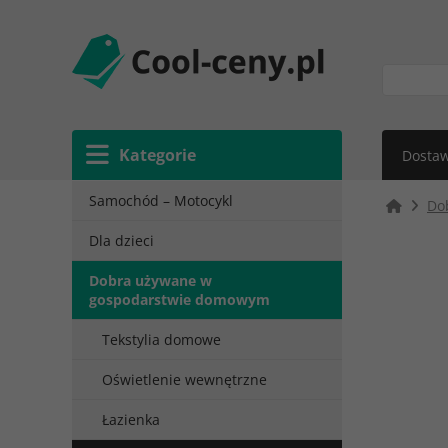
Kategorie
Dostaw
Samochód – Motocykl
Do
Dla dzieci
Dobra używane w
gospodarstwie domowym
Tekstylia domowe
Oświetlenie wewnętrzne
Łazienka