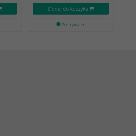
Dodaj do koszyka
W magazynie