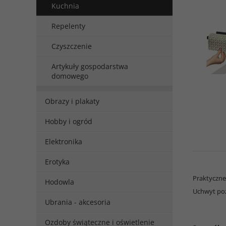
Kuchnia
Repelenty
Czyszczenie
Artykuły gospodarstwa
domowego
Obrazy i plakaty
Hobby i ogród
Elektronika
Erotyka
Praktyczne
Hodowla
Uchwyt poz
Ubrania - akcesoria
Ozdoby świąteczne i oświetlenie