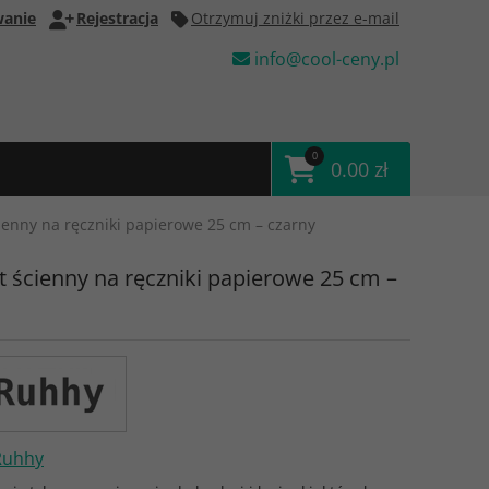
anie
Rejestracja
Otrzymuj zniżki przez e-mail
info@cool-ceny.pl
0
0.00 zł
ienny na ręczniki papierowe 25 cm – czarny
 ścienny na ręczniki papierowe 25 cm –
Ruhhy