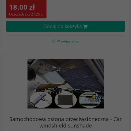
18.00 zł
Oszczędzasz 27.25 zł
Dodaj do koszyka
W magazynie
Samochodowa osłona przeciwsłoneczna - Car
windshield sunshade