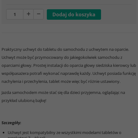
Praktyczny uchwyt do tabletu do samochodu z uchwytem na oparcie.
Uchwyt może być przymocowany do jakiegokolwiek samochodu z
oparciami głowy. Prostej instalacji do oparcia głowy siedziska kierowcy lub
współpasażera potrafi wykonać naprawdę każdy. Uchwyt posiada funkcję
nachylenia i przechylenia, tablet może więc być różnie ustawiony.
Jazda samochodem może stać się dla dzieci przyjemna, oglądając na
przykład ulubioną bajkę!
Szczegóły:
Uchwyt jest kompatybilny ze wszystkimi modelami tabletów o