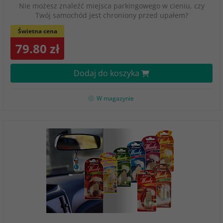
Nie możesz znaleźć miejsca parkingowego w cieniu, czy
Twój samochód jest chroniony przed upałem?
Świetna cena
79.80 zł
Dodaj do koszyka
W magazynie