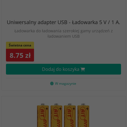
Uniwersalny adapter USB - Ładowarka 5 V / 1 A.
Ładowarka do ładowania szerokiej gamy urządzeń z
ładowaniem USB
Świetna cena
8.75 zł
Dodaj do koszyka
W magazynie