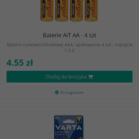
Baterie AiT AA - 4 szt
Bateria cynkowo-chlorkowa AAA, opakowanie 4 szt., napięcie
1,5 V
4.55 zł
Dodaj do koszyka
W magazynie