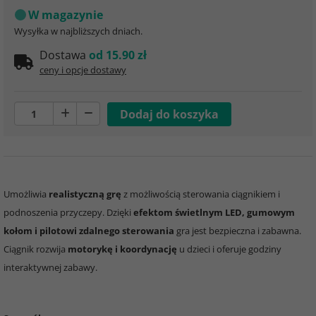
W magazynie
Wysyłka w najbliższych dniach.
Dostawa
od 15.90 zł
ceny i opcje dostawy
Umożliwia
realistyczną grę
z możliwością sterowania ciągnikiem i
podnoszenia przyczepy. Dzięki
efektom świetlnym LED, gumowym
kołom i pilotowi zdalnego sterowania
gra jest bezpieczna i zabawna.
Ciągnik rozwija
motorykę i koordynację
u dzieci i oferuje godziny
interaktywnej zabawy.