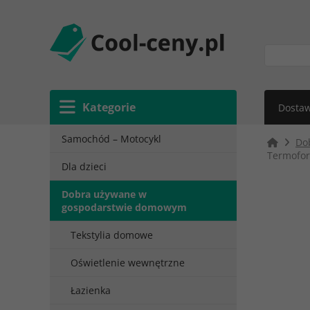
Kategorie
Dostaw
Samochód – Motocykl
Do
Termofor
Dla dzieci
Dobra używane w
gospodarstwie domowym
Tekstylia domowe
Oświetlenie wewnętrzne
Łazienka