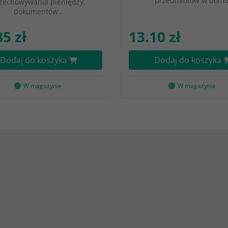
przedmiotów w domu
zechowywania pieniędzy,
dokumentów…
85 zł
13.10 zł
Dodaj do koszyka
Dodaj do koszyka
W magazynie
W magazynie