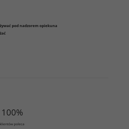
używać pod nadzorem opiekuna
żać
100%
klientów poleca