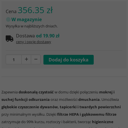
356.35 zł
Cena
W magazynie
Wysyłka w najbliższych dniach.
Dostawa
od 19.90 zł
ceny i opcje dostawy
Zapewnia
doskonałą czystość
w domu dzięki połączeniu
mokrej i
suchej funkcji odkurzania
oraz możliwości
dmuchania
. Umożliwia
głębokie czyszczenie dywanów, tapicerki i twardych powierzchni
przy minimalnym wysiłku. Dzięki
filtrze HEPA i gąbkowemu filtrze
zatrzymuje do 99% kurzu, roztoczy i bakterii, tworząc
higieniczne