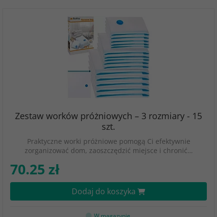
Zestaw worków próżniowych – 3 rozmiary - 15
szt.
Praktyczne worki próżniowe pomogą Ci efektywnie
zorganizować dom, zaoszczędzić miejsce i chronić…
70.25 zł
Dodaj do koszyka
W magazynie