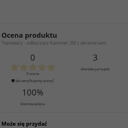
Ocena produktu
Tepowacz - odkurzacz Kaminer 20l z akcesoriami
0
3
klientów już kupiło
0 ocena
Jak weryfikujemy oceny?
100%
klientów poleca
Może się przydać