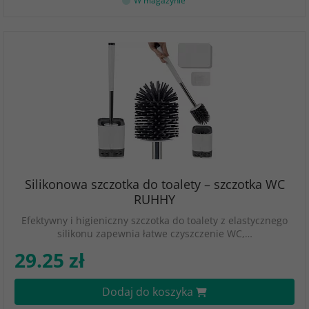
W magazynie
Silikonowa szczotka do toalety – szczotka WC
RUHHY
Efektywny i higieniczny szczotka do toalety z elastycznego
silikonu zapewnia łatwe czyszczenie WC,…
29.25 zł
Dodaj do koszyka