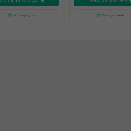
Dodaj do koszyka
Dodaj do koszyka
W magazynie
W magazynie