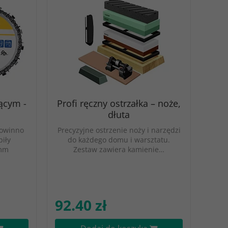
ącym -
Profi ręczny ostrzałka – noże,
dłuta
powinno
Precyzyjne ostrzenie noży i narzędzi
piły
do każdego domu i warsztatu.
 mm
Zestaw zawiera kamienie…
92.40 zł