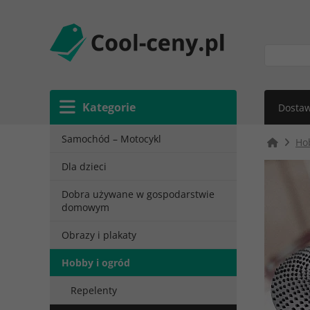
Kategorie
Dostaw
Samochód – Motocykl
Ho
Dla dzieci
Dobra używane w gospodarstwie
domowym
Obrazy i plakaty
Hobby i ogród
Repelenty