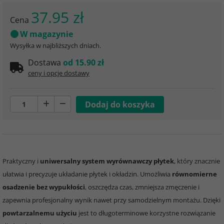
37.95 zł
Cena
W magazynie
Wysyłka w najbliższych dniach.
Dostawa
od 15.90 zł
ceny i opcje dostawy
Praktyczny i
uniwersalny system wyrównawczy płytek
, który znacznie
ułatwia i precyzuje układanie płytek i okładzin. Umożliwia
równomierne
osadzenie bez wypukłości
, oszczędza czas, zmniejsza zmęczenie i
zapewnia profesjonalny wynik nawet przy samodzielnym montażu. Dzięki
powtarzalnemu użyciu
jest to długoterminowe korzystne rozwiązanie