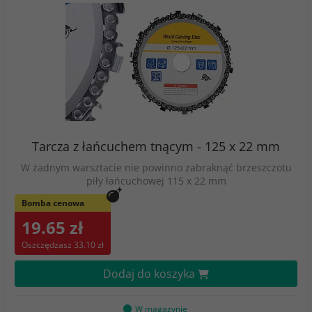
Tarcza z łańcuchem tnącym - 125 x 22 mm
W żadnym warsztacie nie powinno zabraknąć brzeszczotu
piły łańcuchowej 115 x 22 mm
Bomba cenowa
19.65 zł
Oszczędzasz 33.10 zł
Dodaj do koszyka
W magazynie