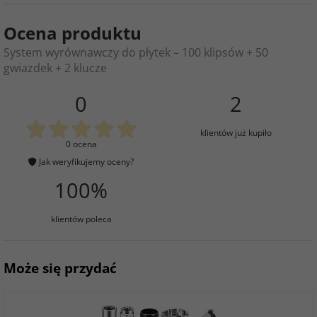
Ocena produktu
System wyrównawczy do płytek – 100 klipsów + 50
gwiazdek + 2 klucze
0
2
klientów już kupiło
0 ocena
Jak weryfikujemy oceny?
100%
klientów poleca
Może się przydać