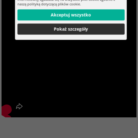
naszą polityką dotyczącą plików cookie.
Akceptuj wszystko
Pokaż szczegóły