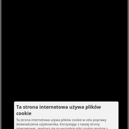
Ta strona internetowa używa plików
cookie
Ta strona internetowa używa plików cookie w celu poprawy
doświadczenia użytkownika. Korzystając z naszej strony
internetowej, zgadzasz się na wszystkie pliki cookie zgodnie z