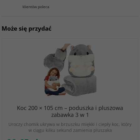
klientów poleca
Może się przydać
Koc 200 × 105 cm – poduszka i pluszowa
zabawka 3 w 1
Uroczy chomik ukrywa w brzuszku miękki i ciepły koc, który
w ciągu kilku sekund zamienia pluszaka