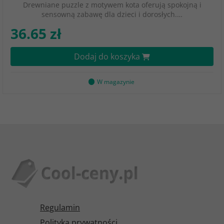
Drewniane puzzle z motywem kota oferują spokojną i
sensowną zabawę dla dzieci i dorosłych.…
36.65 zł
Dodaj do koszyka
W magazynie
Regulamin
Polityka prywatności