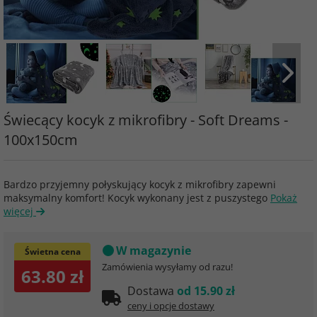
Świecący kocyk z mikrofibry - Soft Dreams -
100x150cm
Bardzo przyjemny połyskujący kocyk z mikrofibry zapewni
maksymalny komfort! Kocyk wykonany jest z puszystego
Pokaż
więcej
W magazynie
Świetna cena
Zamówienia wysyłamy od razu!
63.80 zł
Dostawa
od 15.90 zł
ceny i opcje dostawy