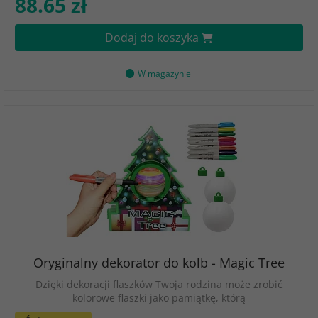
88.65 zł
Dodaj do koszyka
W magazynie
Oryginalny dekorator do kolb - Magic Tree
Dzięki dekoracji flaszków Twoja rodzina może zrobić
kolorowe flaszki jako pamiątkę, którą