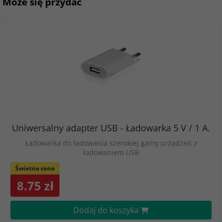
Może się przydać
Uniwersalny adapter USB - Ładowarka 5 V / 1 A.
Ładowarka do ładowania szerokiej gamy urządzeń z
ładowaniem USB
Świetna cena
8.75 zł
Dodaj do koszyka