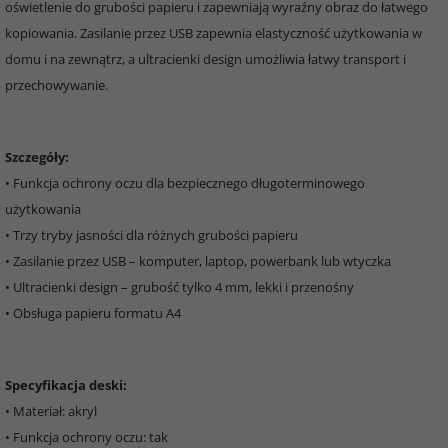
oświetlenie do grubości papieru i zapewniają wyraźny obraz do łatwego
kopiowania. Zasilanie przez USB zapewnia elastyczność użytkowania w
domu i na zewnątrz, a ultracienki design umożliwia łatwy transport i
przechowywanie.
Szczegóły:
• Funkcja ochrony oczu dla bezpiecznego długoterminowego
użytkowania
• Trzy tryby jasności dla różnych grubości papieru
• Zasilanie przez USB – komputer, laptop, powerbank lub wtyczka
• Ultracienki design – grubość tylko 4 mm, lekki i przenośny
• Obsługa papieru formatu A4
Specyfikacja deski:
• Materiał: akryl
• Funkcja ochrony oczu: tak