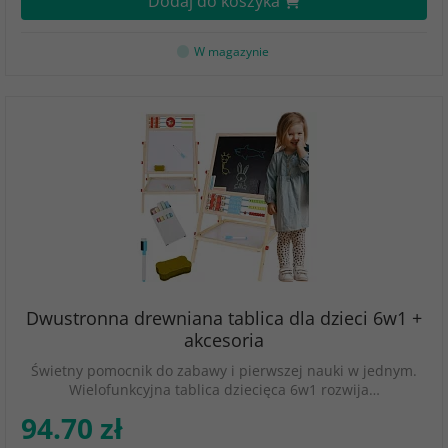
Dodaj do koszyka
W magazynie
Dwustronna drewniana tablica dla dzieci 6w1 +
akcesoria
Świetny pomocnik do zabawy i pierwszej nauki w jednym.
Wielofunkcyjna tablica dziecięca 6w1 rozwija…
94.70 zł