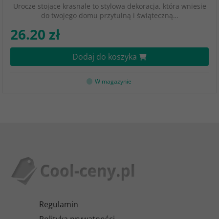
Urocze stojące krasnale to stylowa dekoracja, która wniesie
do twojego domu przytulną i świąteczną…
26.20 zł
Dodaj do koszyka
W magazynie
Regulamin