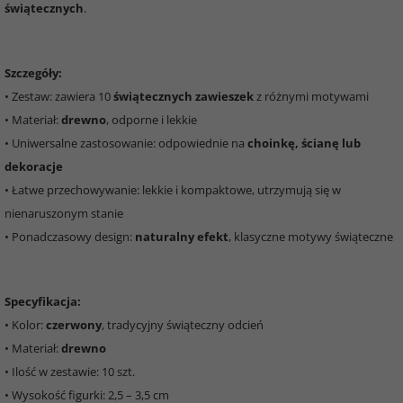
świątecznych
.
Szczegóły:
• Zestaw: zawiera 10
świątecznych zawieszek
z różnymi motywami
• Materiał:
drewno
, odporne i lekkie
• Uniwersalne zastosowanie: odpowiednie na
choinkę, ścianę lub
dekoracje
• Łatwe przechowywanie: lekkie i kompaktowe, utrzymują się w
nienaruszonym stanie
• Ponadczasowy design:
naturalny efekt
, klasyczne motywy świąteczne
Specyfikacja:
• Kolor:
czerwony
, tradycyjny świąteczny odcień
• Materiał:
drewno
• Ilość w zestawie: 10 szt.
• Wysokość figurki: 2,5 – 3,5 cm