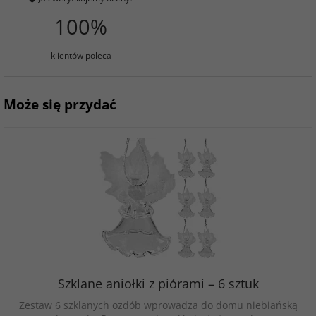
100%
klientów poleca
Może się przydać
Szklane aniołki z piórami – 6 sztuk
Zestaw 6 szklanych ozdób wprowadza do domu niebiańską