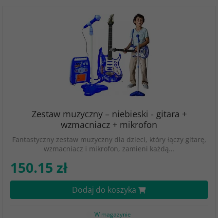
Zestaw muzyczny – niebieski - gitara +
wzmacniacz + mikrofon
Fantastyczny zestaw muzyczny dla dzieci, który łączy gitarę,
wzmacniacz i mikrofon, zamieni każdą…
150.15 zł
Dodaj do koszyka
W magazynie