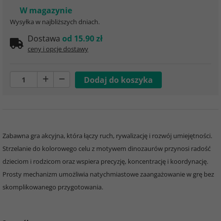
W magazynie
Wysyłka w najbliższych dniach.
Dostawa
od 15.90 zł
ceny i opcje dostawy
Zabawna gra akcyjna, która łączy ruch, rywalizację i rozwój umiejętności.
Strzelanie do kolorowego celu z motywem dinozaurów przynosi radość
dzieciom i rodzicom oraz wspiera precyzję, koncentrację i koordynację.
Prosty mechanizm umożliwia natychmiastowe zaangażowanie w grę bez
skomplikowanego przygotowania.