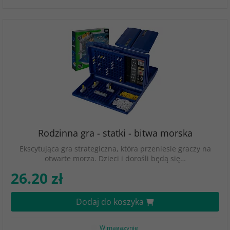
Rodzinna gra - statki - bitwa morska
Ekscytująca gra strategiczna, która przeniesie graczy na
otwarte morza. Dzieci i dorośli będą się…
26.20 zł
Dodaj do koszyka
W magazynie