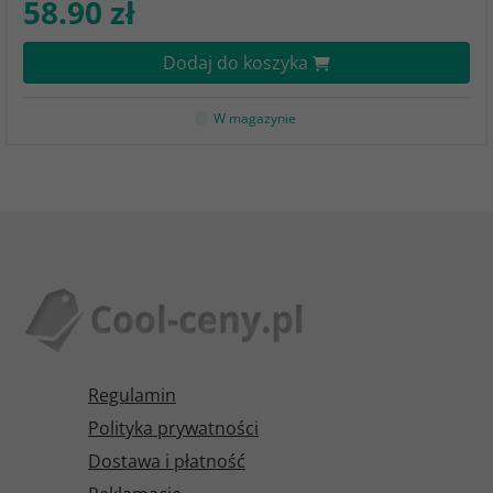
58.90 zł
Dodaj do koszyka
W magazynie
Regulamin
Polityka prywatności
Dostawa i płatność