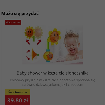
Może się przydać
Wyprzedaż
Baby shower w kształcie słonecznika
Kolorowy prysznic w kształcie słonecznika spodoba się
zarówno dziewczynkom, jak i chłopcom
Świetna cena
39.80 zł