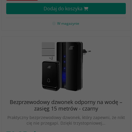
Dodaj do koszyka
W magazynie
Bezprzewodowy dzwonek odporny na wodę –
zasięg 15 metrów - czarny
Praktyczny bezprzewodowy dzwonek, który zapewni, że nikt
cię nie przegapi. Dzięki trzystopniowej…