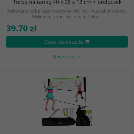
Torba na ramię 40 x 28 x 12 cm + breloczek
Praktyczna torba łączy wytrzymałość, styl i wszechstronność.
Wykonana z mocnych materiałów…
39.70 zł
Dodaj do koszyka
W magazynie