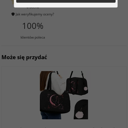
klientów już kupiło
0 ocena
Jak weryfikujemy oceny?
100%
klientów poleca
Może się przydać