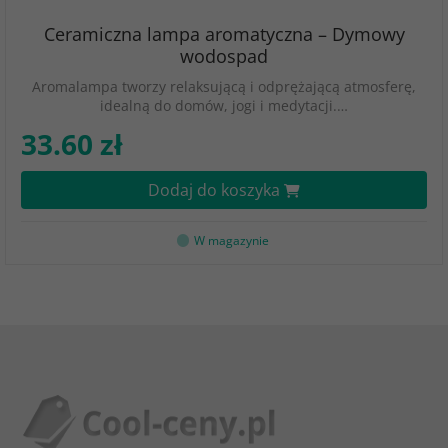
Ceramiczna lampa aromatyczna – Dymowy
wodospad
Aromalampa tworzy relaksującą i odprężającą atmosferę,
idealną do domów, jogi i medytacji.…
33.60 zł
Dodaj do koszyka
W magazynie