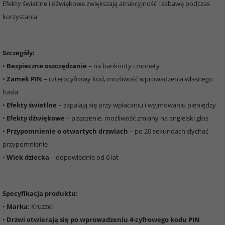
Efekty świetlne i dźwiękowe zwiększają atrakcyjność i zabawę podczas
korzystania.
Szczegóły:
•
Bezpieczne oszczędzanie
– na banknoty i monety
•
Zamek PIN
– czterocyfrowy kod, możliwość wprowadzenia własnego
hasła
•
Efekty świetlne
– zapalają się przy wpłacaniu i wyjmowaniu pieniędzy
•
Efekty dźwiękowe
– piszczenie, możliwość zmiany na angielski głos
•
Przypomnienie o otwartych drzwiach
– po 20 sekundach słychać
przypomnienie
•
Wiek dziecka
– odpowiednie od 6 lat
Specyfikacja produktu:
•
Marka:
Kruzzel
•
Drzwi otwierają się po wprowadzeniu 4-cyfrowego kodu PIN