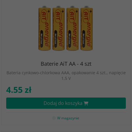
Baterie AiT AA - 4 szt
Bateria cynkowo-chlorkowa AAA, opakowanie 4 szt., napięcie
1,5 V
4.55 zł
Dodaj do koszyka
W magazynie