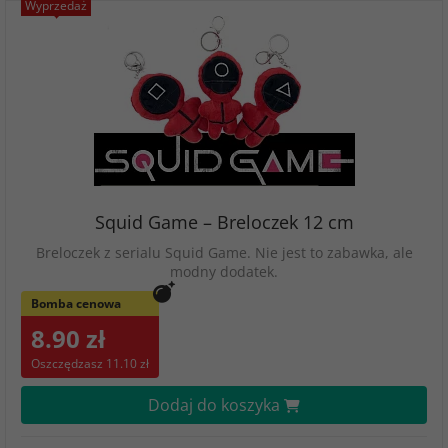
Wyprzedaż
Squid Game – Breloczek 12 cm
Breloczek z serialu Squid Game. Nie jest to zabawka, ale
modny dodatek.
Bomba cenowa
8.90 zł
Oszczędzasz 11.10 zł
Dodaj do koszyka