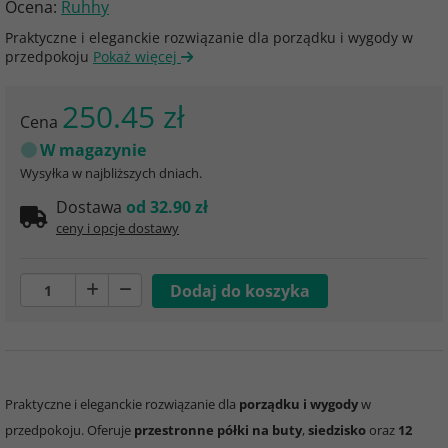
Ocena:
Ruhhy
Praktyczne i eleganckie rozwiązanie dla porządku i wygody w
przedpokoju
Pokaż więcej
250.45 zł
Cena
W magazynie
Wysyłka w najbliższych dniach.
Dostawa
od 32.90 zł
ceny i opcje dostawy
Praktyczne i eleganckie rozwiązanie dla
porządku i wygody
w
przedpokoju. Oferuje
przestronne półki na buty
,
siedzisko
oraz
12