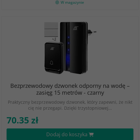
W magazynie
Bezprzewodowy dzwonek odporny na wodę –
zasięg 15 metrów - czarny
Praktyczny bezprzewodowy dzwonek, który zapewni, że nikt
cię nie przegapi. Dzięki trzystopniowej…
70.35 zł
Dodaj do koszyka