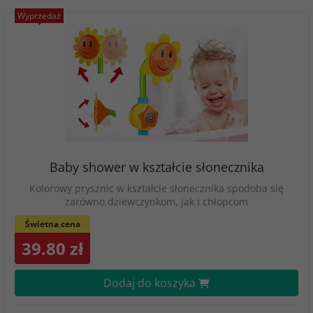
Wyprzedaż
Baby shower w kształcie słonecznika
Kolorowy prysznic w kształcie słonecznika spodoba się
zarówno dziewczynkom, jak i chłopcom
Świetna cena
39.80 zł
Dodaj do koszyka