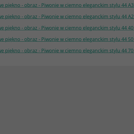
 piękno - obraz - Piwonie w ciemno eleganckim stylu 44 A3 
 piękno - obraz - Piwonie w ciemno eleganckim stylu 44 A2 
 piękno - obraz - Piwonie w ciemno eleganckim stylu 44 40 x
 piękno - obraz - Piwonie w ciemno eleganckim stylu 44 50 x
 piękno - obraz - Piwonie w ciemno eleganckim stylu 44 70 