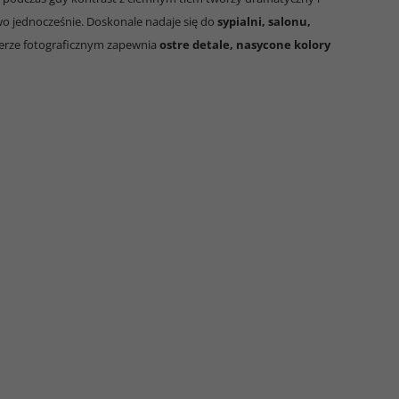
wo jednocześnie. Doskonale nadaje się do
sypialni, salonu,
ierze fotograficznym zapewnia
ostre detale, nasycone kolory