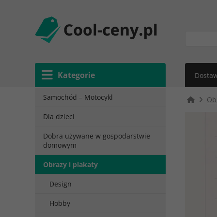
Kategorie
Dostaw
Samochód – Motocykl
Obr
Dla dzieci
Dobra używane w gospodarstwie
domowym
Obrazy i plakaty
Design
Hobby