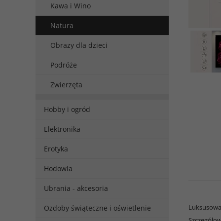
Kawa i Wino
Natura
Obrazy dla dzieci
Podróże
Zwierzęta
Hobby i ogród
Elektronika
Erotyka
Hodowla
Ubrania - akcesoria
Luksusowa
Ozdoby świąteczne i oświetlenie
Szczegółow