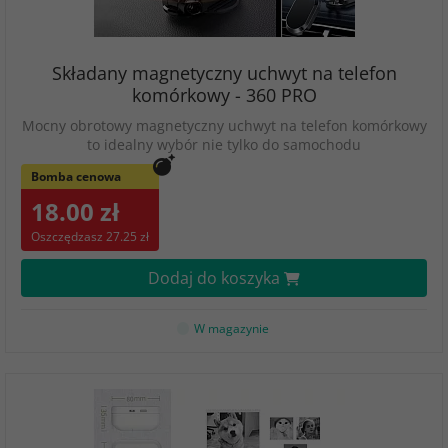
Składany magnetyczny uchwyt na telefon
komórkowy - 360 PRO
Mocny obrotowy magnetyczny uchwyt na telefon komórkowy
to idealny wybór nie tylko do samochodu
Bomba cenowa
18.00 zł
Oszczędzasz 27.25 zł
Dodaj do koszyka
W magazynie