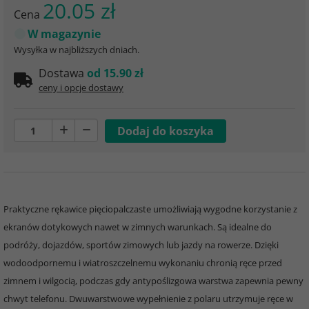
20.05 zł
Cena
W magazynie
Wysyłka w najbliższych dniach.
Dostawa
od 15.90 zł
ceny i opcje dostawy
Praktyczne rękawice pięciopalczaste umożliwiają wygodne korzystanie z
ekranów dotykowych nawet w zimnych warunkach. Są idealne do
podróży, dojazdów, sportów zimowych lub jazdy na rowerze. Dzięki
wodoodpornemu i wiatroszczelnemu wykonaniu chronią ręce przed
zimnem i wilgocią, podczas gdy antypoślizgowa warstwa zapewnia pewny
chwyt telefonu. Dwuwarstwowe wypełnienie z polaru utrzymuje ręce w