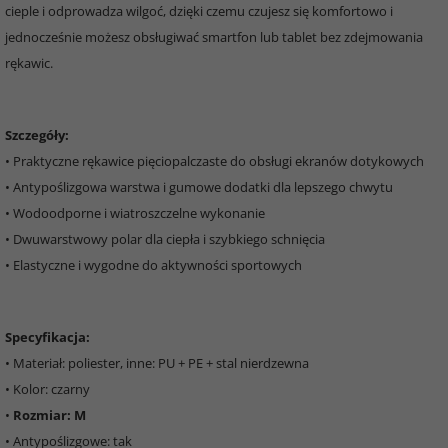
cieple i odprowadza wilgoć, dzięki czemu czujesz się komfortowo i
jednocześnie możesz obsługiwać smartfon lub tablet bez zdejmowania
rękawic.
Szczegóły:
• Praktyczne rękawice pięciopalczaste do obsługi ekranów dotykowych
• Antypoślizgowa warstwa i gumowe dodatki dla lepszego chwytu
• Wodoodporne i wiatroszczelne wykonanie
• Dwuwarstwowy polar dla ciepła i szybkiego schnięcia
• Elastyczne i wygodne do aktywności sportowych
Specyfikacja:
• Materiał: poliester, inne: PU + PE + stal nierdzewna
• Kolor: czarny
•
Rozmiar: M
• Antypoślizgowe: tak