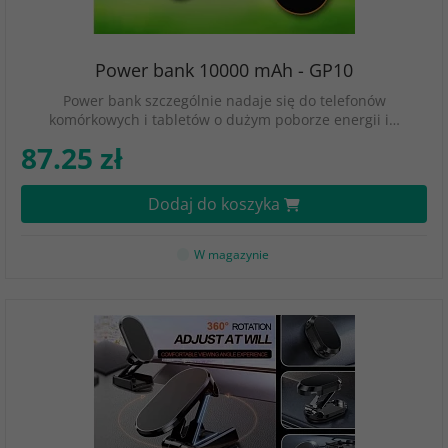
Power bank 10000 mAh - GP10
Power bank szczególnie nadaje się do telefonów
komórkowych i tabletów o dużym poborze energii i…
87.25 zł
Dodaj do koszyka
W magazynie