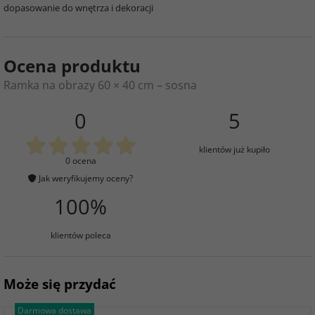
dopasowanie do wnętrza i dekoracji
Ocena produktu
Ramka na obrazy 60 × 40 cm – sosna
0
5
klientów już kupiło
0 ocena
Jak weryfikujemy oceny?
100%
klientów poleca
Może się przydać
Darmowa dostawa