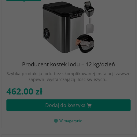
Producent kostek lodu – 12 kg/dzień
Szybka produkcja lodu bez skomplikowanej instalacji zawsze
zapewni wystarczającą ilość świeżych…
462.00 zł
Dodaj do koszyka
W magazynie