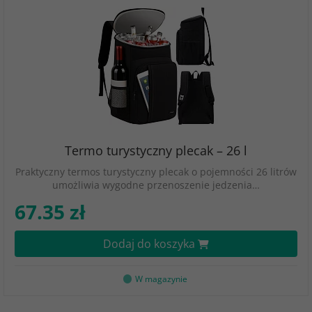
Termo turystyczny plecak – 26 l
Praktyczny termos turystyczny plecak o pojemności 26 litrów
umożliwia wygodne przenoszenie jedzenia…
67.35 zł
Dodaj do koszyka
W magazynie