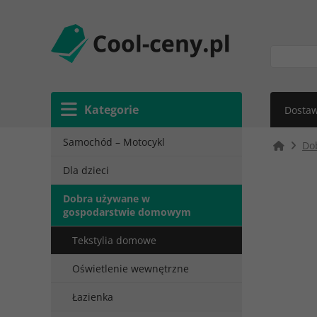
Kategorie
Dostaw
Samochód – Motocykl
Do
Dla dzieci
Dobra używane w
gospodarstwie domowym
Tekstylia domowe
Oświetlenie wewnętrzne
Łazienka