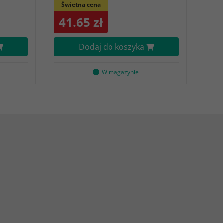
Świetna cena
41.65 zł
Dodaj do koszyka
W magazynie