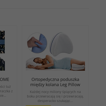
 HOME
Ortopedyczna poduszka
między kolana Leg Pillow
ści tuż
raczka z
Każdej nocy miliony śpiących na
nie…
boku przewracają się i przewracają,
desperacko szukając…