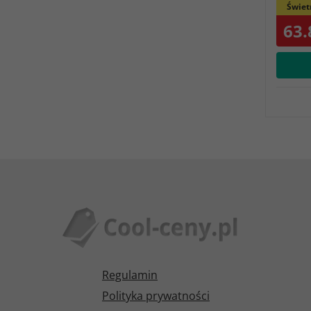
Świet
63.
Regulamin
Polityka prywatności