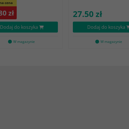
na cena
80 zł
27.50 zł
Dodaj do koszyka
Dodaj do koszyka
W magazynie
W magazynie