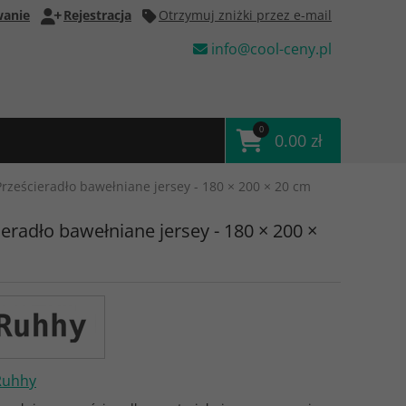
anie
Rejestracja
Otrzymuj zniżki przez e-mail
info@cool-ceny.pl
0
0.00 zł
Prześcieradło bawełniane jersey - 180 × 200 × 20 cm
ieradło bawełniane jersey - 180 × 200 ×
Ruhhy