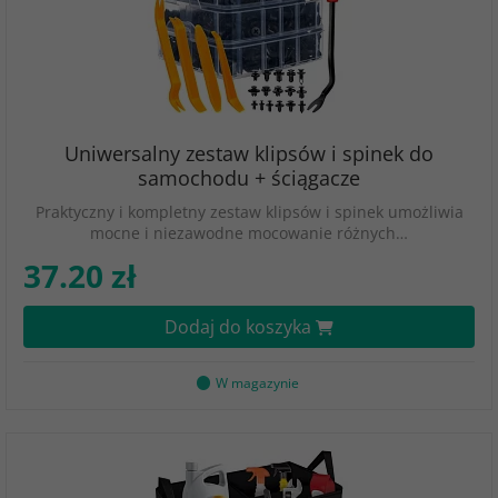
Uniwersalny zestaw klipsów i spinek do
samochodu + ściągacze
Praktyczny i kompletny zestaw klipsów i spinek umożliwia
mocne i niezawodne mocowanie różnych…
37.20 zł
Dodaj do koszyka
W magazynie