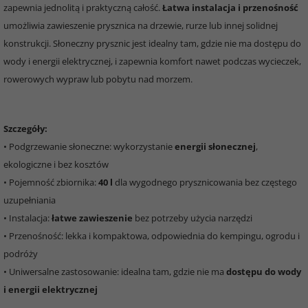
zapewnia jednolitą i praktyczną całość.
Łatwa instalacja i przenośność
umożliwia zawieszenie prysznica na drzewie, rurze lub innej solidnej
konstrukcji. Słoneczny prysznic jest idealny tam, gdzie nie ma dostępu do
wody i energii elektrycznej, i zapewnia komfort nawet podczas wycieczek,
rowerowych wypraw lub pobytu nad morzem.
Szczegóły:
• Podgrzewanie słoneczne: wykorzystanie
energii słonecznej
,
ekologiczne i bez kosztów
• Pojemność zbiornika:
40 l
dla wygodnego prysznicowania bez częstego
uzupełniania
• Instalacja:
łatwe zawieszenie
bez potrzeby użycia narzędzi
• Przenośność: lekka i kompaktowa, odpowiednia do kempingu, ogrodu i
podróży
• Uniwersalne zastosowanie: idealna tam, gdzie nie ma
dostępu do wody
i energii elektrycznej