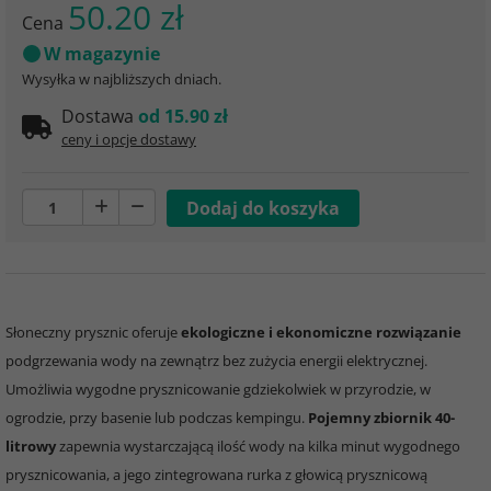
50.20 zł
Cena
W magazynie
Wysyłka w najbliższych dniach.
Dostawa
od 15.90 zł
ceny i opcje dostawy
Słoneczny prysznic oferuje
ekologiczne i ekonomiczne rozwiązanie
podgrzewania wody na zewnątrz bez zużycia energii elektrycznej.
Umożliwia wygodne prysznicowanie gdziekolwiek w przyrodzie, w
ogrodzie, przy basenie lub podczas kempingu.
Pojemny zbiornik 40-
litrowy
zapewnia wystarczającą ilość wody na kilka minut wygodnego
prysznicowania, a jego zintegrowana rurka z głowicą prysznicową