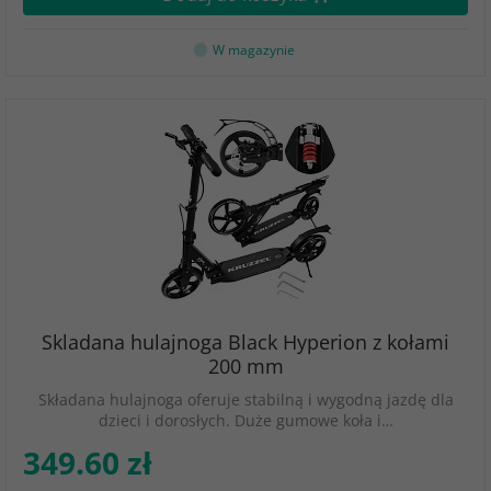
W magazynie
Skladana hulajnoga Black Hyperion z kołami
200 mm
Składana hulajnoga oferuje stabilną i wygodną jazdę dla
dzieci i dorosłych. Duże gumowe koła i…
349.60 zł