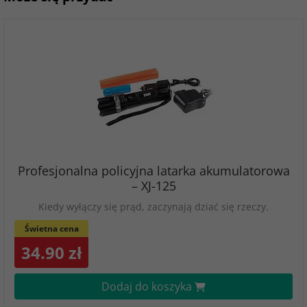
Profesjonalna policyjna latarka akumulatorowa
– XJ-125
Kiedy wyłączy się prąd, zaczynają dziać się rzeczy.
Świetna cena
34.90 zł
Dodaj do koszyka