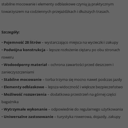
stabilne mocowanie i elementy odblaskowe czynią ją praktycznym
towarzyszem na codziennych przejażdżkach i dłuższych trasach.
Szczegóły:
•
Pojemność 28 litrów
– wystarczająco miejsca na wycieczki i zakupy
•
Podwójna konstrukcja
– lepsze rozłożenie ciężaru po obu stronach
roweru
•
Wodoodporny materiał
– ochrona zawartości przed deszczem i
zanieczyszczeniami
•
Stabilne mocowanie
– torba trzyma się mocno nawet podczas jazdy
•
Elementy odblaskowe
– lepsza widoczność i większe bezpieczeństwo
•
Możliwość rozszerzenia
– dodatkowa przestrzeń na górnej części
bagażnika
•
Wytrzymałe wykonanie
– odpowiednie do regularnego użytkowania
•
Uniwersalne zastosowanie
– turystyka rowerowa, dojazdy, zakupy