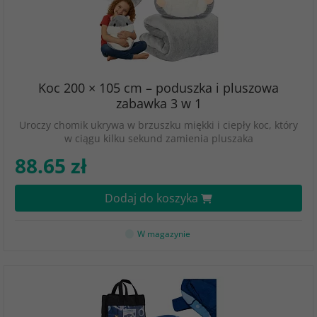
Koc 200 × 105 cm – poduszka i pluszowa
zabawka 3 w 1
Uroczy chomik ukrywa w brzuszku miękki i ciepły koc, który
w ciągu kilku sekund zamienia pluszaka
88.65 zł
Dodaj do koszyka
W magazynie