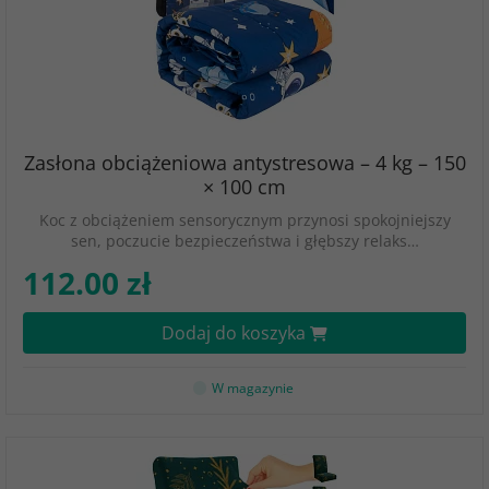
Zasłona obciążeniowa antystresowa – 4 kg – 150
× 100 cm
Koc z obciążeniem sensorycznym przynosi spokojniejszy
sen, poczucie bezpieczeństwa i głębszy relaks…
112.00 zł
Dodaj do koszyka
W magazynie