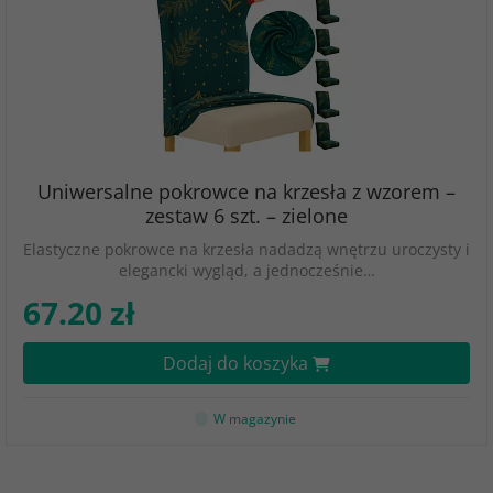
Uniwersalne pokrowce na krzesła z wzorem –
zestaw 6 szt. – zielone
Elastyczne pokrowce na krzesła nadadzą wnętrzu uroczysty i
elegancki wygląd, a jednocześnie…
67.20 zł
Dodaj do koszyka
W magazynie