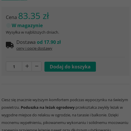
83.35 zł
Cena
W magazynie
Wysyłka w najbliższych dniach.
Dostawa
od 17.90 zł
ceny i opcje dostawy
Ciesz się znacznie wyższym komfortem podczas wypoczynku na świeżym
powietrzu.
Poduszka na leżak ogrodowy
przekształca zwykły leżak w
wygodne miejsce do relaksu w ogrodzie, na tarasie i balkonie. Dzięki
mocnemu wypełnieniu, pikowanemu wykonaniu i solidnemu mocowaniu
zapewnia przyjemne leżenie nawet przy dłuższym użytkowaniu.