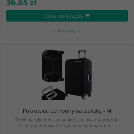
36.65 zł
Dodaj do koszyka
W magazynie
Pokrowiec ochronny na walizkę - M
Chroń walizkę podczas podróży stylowo i skutecznie.
Premium pokrowiec z wytrzymałego materiału…