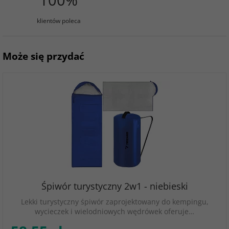
klientów poleca
Może się przydać
Śpiwór turystyczny 2w1 - niebieski
Lekki turystyczny śpiwór zaprojektowany do kempingu,
wycieczek i wielodniowych wędrówek oferuje…