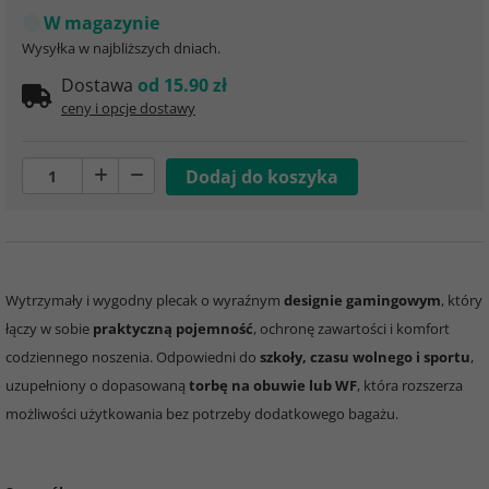
W magazynie
Wysyłka w najbliższych dniach.
Dostawa
od 15.90 zł
ceny i opcje dostawy
Wytrzymały i wygodny plecak o wyraźnym
designie gamingowym
, który
łączy w sobie
praktyczną pojemność
, ochronę zawartości i komfort
codziennego noszenia. Odpowiedni do
szkoły, czasu wolnego i sportu
,
uzupełniony o dopasowaną
torbę na obuwie lub WF
, która rozszerza
możliwości użytkowania bez potrzeby dodatkowego bagażu.