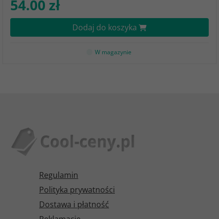
54.00 zł
Dodaj do koszyka
W magazynie
Regulamin
Polityka prywatności
Dostawa i płatność