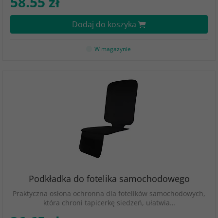
58.55 zł
Dodaj do koszyka
W magazynie
Podkładka do fotelika samochodowego
Praktyczna osłona ochronna dla fotelików samochodowych,
która chroni tapicerkę siedzeń, ułatwia…