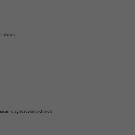
i plastra
ania ani diagnozowania chorób