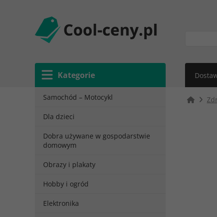
Kategorie
Dostaw
Samochód – Motocykl
Zdr
Dla dzieci
Dobra używane w gospodarstwie
domowym
Obrazy i plakaty
Hobby i ogród
Elektronika