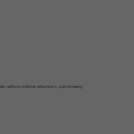
alin, włókna roślinne, witamina C, ocet drzewny