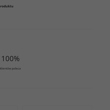
 produktu
100%
klientów poleca